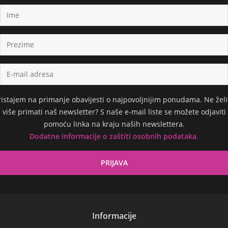
ristajem na primanje obavijesti o najpovoljnijim ponudama. Ne želi
više primati naš newsletter? S naše e-mail liste se možete odjaviti
pomoću linka na kraju naših newslettera.
Dodatne informacije o zaštiti osobnih podataka.
Informacije