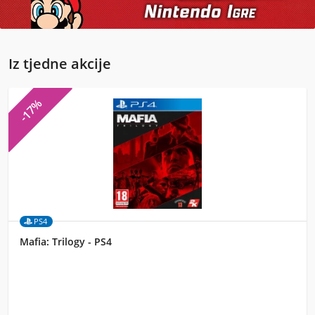
Iz tjedne akcije
-17%
PS4
Mafia: Trilogy - PS4