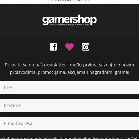
Prijavite se na naš newsletter i među prvima saznajte o novim
proizvodima, promocijama, akcijama i nagradnim igrama!
ristajem na primanje obavijesti o najpovoljnijim ponudama. Ne želi