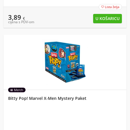
Lista želja

3,89
€
cijena s PDV-om
Merch
Bitty Pop! Marvel X-Men Mystery Paket