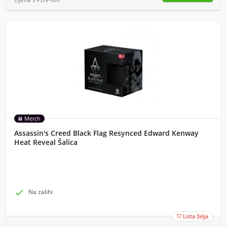
Merch
Assassin's Creed Black Flag Resynced Edward Kenway
Heat Reveal Šalica

Na zalihi
Lista želja
