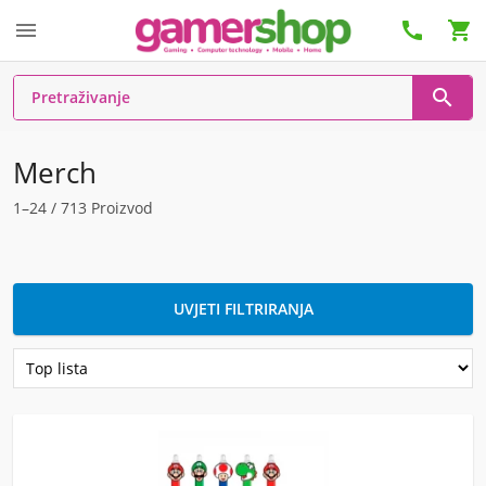




Merch
1–24 / 713 Proizvod
UVJETI FILTRIRANJA