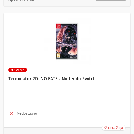
Switch
Terminator 2D: NO FATE - Nintendo Switch

Nedostupno
Lista želja
