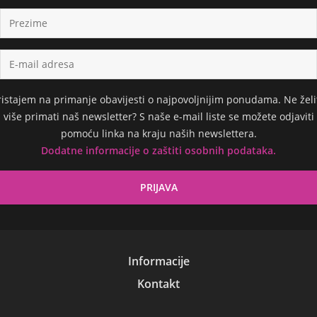
ristajem na primanje obavijesti o najpovoljnijim ponudama. Ne želi
više primati naš newsletter? S naše e-mail liste se možete odjaviti
pomoću linka na kraju naših newslettera.
Dodatne informacije o zaštiti osobnih podataka.
Informacije
Kontakt