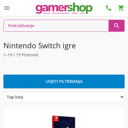




Nintendo Switch igre
1–19 / 19 Proizvod
UVJETI FILTRIRANJA