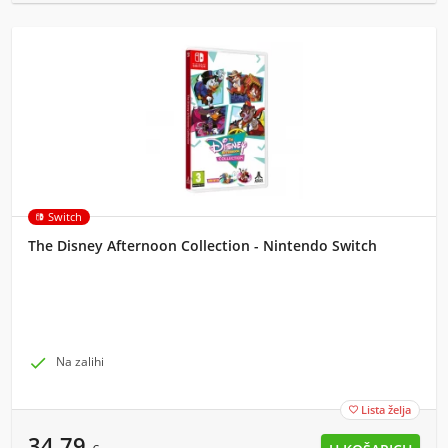
Switch
The Disney Afternoon Collection - Nintendo Switch

Na zalihi
Lista želja

34,79