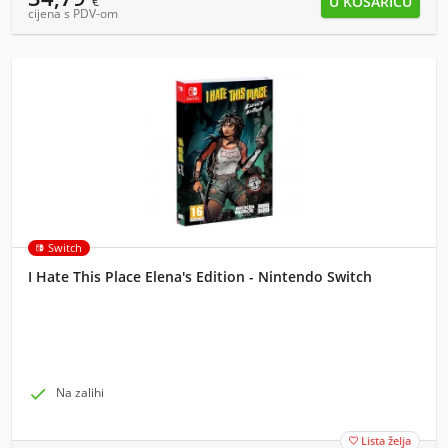
€
cijena s PDV-om
Switch
I Hate This Place Elena's Edition - Nintendo Switch

Na zalihi
Lista želja
