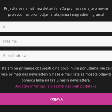
Prijavite se na naš newsletter i među prvima saznajte o novim
proizvodima, promocijama, akcijama i nagradnim igrama!
ristajem na primanje obavijesti o najpovoljnijim ponudama. Ne želi
više primati naš newsletter? S naše e-mail liste se možete odjaviti
pomoću linka na kraju naših newslettera.
Dodatne informacije o zaštiti osobnih podataka.