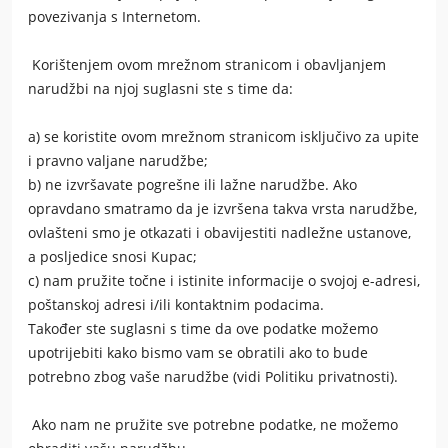
povezivanja s Internetom.
Korištenjem ovom mrežnom stranicom i obavljanjem
narudžbi na njoj suglasni ste s time da:
a) se koristite ovom mrežnom stranicom isključivo za upite
i pravno valjane narudžbe;
b) ne izvršavate pogrešne ili lažne narudžbe. Ako
opravdano smatramo da je izvršena takva vrsta narudžbe,
ovlašteni smo je otkazati i obavijestiti nadležne ustanove,
a posljedice snosi Kupac;
c) nam pružite točne i istinite informacije o svojoj e-adresi,
poštanskoj adresi i/ili kontaktnim podacima.
Također ste suglasni s time da ove podatke možemo
upotrijebiti kako bismo vam se obratili ako to bude
potrebno zbog vaše narudžbe (vidi Politiku privatnosti).
Ako nam ne pružite sve potrebne podatke, ne možemo