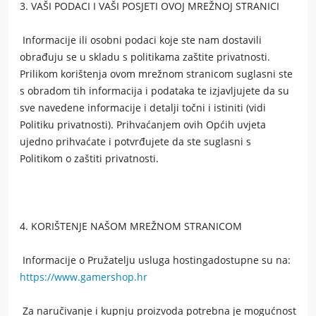
3. VAŠI PODACI I VAŠI POSJETI OVOJ MREŽNOJ STRANICI
Informacije ili osobni podaci koje ste nam dostavili
obrađuju se u skladu s politikama zaštite privatnosti.
Prilikom korištenja ovom mrežnom stranicom suglasni ste
s obradom tih informacija i podataka te izjavljujete da su
sve navedene informacije i detalji točni i istiniti (vidi
Politiku privatnosti). Prihvaćanjem ovih Općih uvjeta
ujedno prihvaćate i potvrđujete da ste suglasni s
Politikom o zaštiti privatnosti.
4. KORIŠTENJE NAŠOM MREŽNOM STRANICOM
Informacije o Pružatelju usluga hostingadostupne su na:
https://www.gamershop.hr
Za naručivanje i kupnju proizvoda potrebna je mogućnost