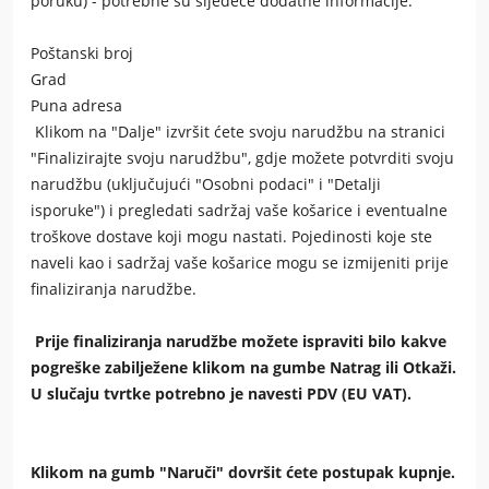
poruku) - potrebne su sljedeće dodatne informacije:
Poštanski broj
Grad
Puna adresa
Klikom na "Dalje" izvršit ćete svoju narudžbu na stranici
"Finalizirajte svoju narudžbu", gdje možete potvrditi svoju
narudžbu (uključujući "Osobni podaci" i "Detalji
isporuke") i pregledati sadržaj vaše košarice i eventualne
troškove dostave koji mogu nastati. Pojedinosti koje ste
naveli kao i sadržaj vaše košarice mogu se izmijeniti prije
finaliziranja narudžbe.
Prije finaliziranja narudžbe možete ispraviti bilo kakve
pogreške zabilježene klikom na gumbe Natrag ili Otkaži.
U slučaju tvrtke potrebno je navesti PDV (EU VAT).
Klikom na gumb "Naruči" dovršit ćete postupak kupnje.