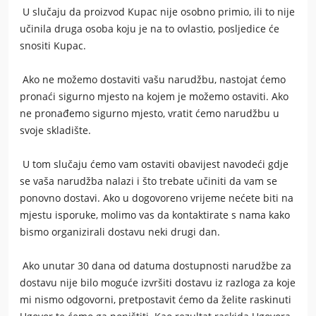
U slučaju da proizvod Kupac nije osobno primio, ili to nije
učinila druga osoba koju je na to ovlastio, posljedice će
snositi Kupac.
Ako ne možemo dostaviti vašu narudžbu, nastojat ćemo
pronaći sigurno mjesto na kojem je možemo ostaviti. Ako
ne pronađemo sigurno mjesto, vratit ćemo narudžbu u
svoje skladište.
U tom slučaju ćemo vam ostaviti obavijest navodeći gdje
se vaša narudžba nalazi i što trebate učiniti da vam se
ponovno dostavi. Ako u dogovoreno vrijeme nećete biti na
mjestu isporuke, molimo vas da kontaktirate s nama kako
bismo organizirali dostavu neki drugi dan.
Ako unutar 30 dana od datuma dostupnosti narudžbe za
dostavu nije bilo moguće izvršiti dostavu iz razloga za koje
mi nismo odgovorni, pretpostavit ćemo da želite raskinuti