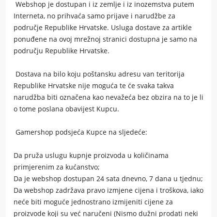
Webshop je dostupan i iz zemlje i iz inozemstva putem
Interneta, no prihvaća samo prijave i narudžbe za
područje Republike Hrvatske. Usluga dostave za artikle
ponuđene na ovoj mrežnoj stranici dostupna je samo na
području Republike Hrvatske.
Dostava na bilo koju poštansku adresu van teritorija
Republike Hrvatske nije moguća te će svaka takva
narudžba biti označena kao nevažeća bez obzira na to je li
o tome poslana obavijest Kupcu.
Gamershop
podsjeća Kupce na sljedeće:
Da pruža uslugu kupnje proizvoda u količinama
primjerenim za kućanstvo;
Da je webshop dostupan 24 sata dnevno, 7 dana u tjednu;
Da webshop zadržava pravo izmjene cijena i troškova, iako
neće biti moguće jednostrano izmijeniti cijene za
proizvode koji su već naručeni (Nismo dužni prodati neki