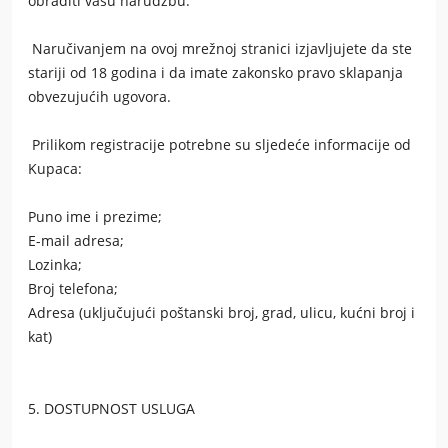
obraditi vašu narudžbu.
Naručivanjem na ovoj mrežnoj stranici izjavljujete da ste
stariji od 18 godina i da imate zakonsko pravo sklapanja
obvezujućih ugovora.
Prilikom registracije potrebne su sljedeće informacije od
Kupaca:
Puno ime i prezime;
E-mail adresa;
Lozinka;
Broj telefona;
Adresa (uključujući poštanski broj, grad, ulicu, kućni broj i
kat)
5. DOSTUPNOST USLUGA