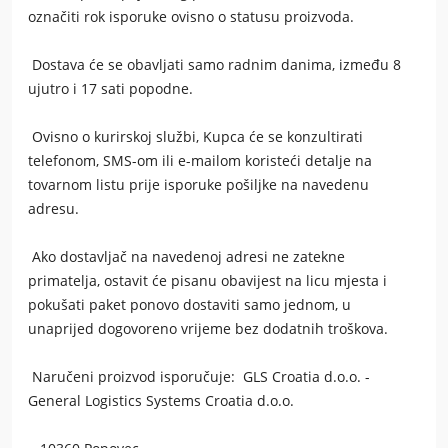
označiti rok isporuke ovisno o statusu proizvoda.
Dostava će se obavljati samo radnim danima, između 8
ujutro i 17 sati popodne.
Ovisno o kurirskoj službi, Kupca će se konzultirati
telefonom, SMS-om ili e-mailom koristeći detalje na
tovarnom listu prije isporuke pošiljke na navedenu
adresu.
Ako dostavljač na navedenoj adresi ne zatekne
primatelja, ostavit će pisanu obavijest na licu mjesta i
pokušati paket ponovo dostaviti samo jednom, u
unaprijed dogovoreno vrijeme bez dodatnih troškova.
Naručeni proizvod isporučuje: GLS Croatia d.o.o. -
General Logistics Systems Croatia d.o.o.