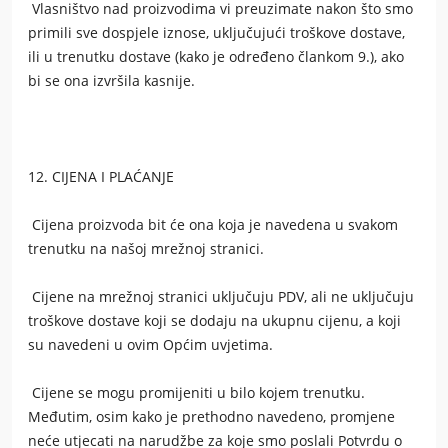
Vlasništvo nad proizvodima vi preuzimate nakon što smo
primili sve dospjele iznose, uključujući troškove dostave,
ili u trenutku dostave (kako je određeno člankom 9.), ako
bi se ona izvršila kasnije.
12. CIJENA I PLAĆANJE
Cijena proizvoda bit će ona koja je navedena u svakom
trenutku na našoj mrežnoj stranici.
Cijene na mrežnoj stranici uključuju PDV, ali ne uključuju
troškove dostave koji se dodaju na ukupnu cijenu, a koji
su navedeni u ovim Općim uvjetima.
Cijene se mogu promijeniti u bilo kojem trenutku.
Međutim, osim kako je prethodno navedeno, promjene
neće utjecati na narudžbe za koje smo poslali Potvrdu o