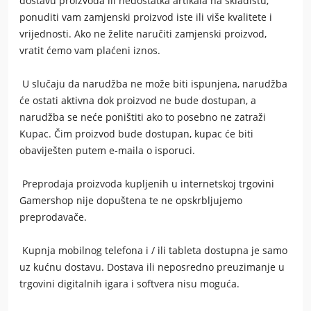
dostavu proizvoda ili nedostatka artikala na skladištu,
ponuditi vam zamjenski proizvod iste ili više kvalitete i
vrijednosti. Ako ne želite naručiti zamjenski proizvod,
vratit ćemo vam plaćeni iznos.
U slučaju da narudžba ne može biti ispunjena, narudžba
će ostati aktivna dok proizvod ne bude dostupan, a
narudžba se neće poništiti ako to posebno ne zatraži
Kupac. Čim proizvod bude dostupan, kupac će biti
obaviješten putem e-maila o isporuci.
Preprodaja proizvoda kupljenih u internetskoj trgovini
Gamershop
nije dopuštena te ne opskrbljujemo
preprodavače.
Kupnja mobilnog telefona i / ili tableta dostupna je samo
uz kućnu dostavu. Dostava ili neposredno preuzimanje u
trgovini digitalnih igara i softvera nisu moguća.