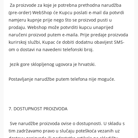
Za proizvode za koje je potrebna prethodna narudžba
(pre-order) WebShop će Kupcu poslati e-mail da potvrdi
namjeru kupnje prije nego što se proizvod pusti u
prodaju. Webshop može potvrditi kupcu unaprijed
naručeni proizvod putem e-maila. Prije predaje proizvoda
kurirskoj službi, Kupac će dobiti dodatnu obavijest SMS-
om o dostavi na navedeni telefonski broj.
Jezik gore sklopljenog ugovora je hrvatski.
Postavljanje narudžbe putem telefona nije moguće.
7. DOSTUPNOST PROIZVODA
Sve narudžbe proizvoda ovise o dostupnosti. U skladu s
tim zadržavamo pravo u slučaju poteškoća vezanih uz