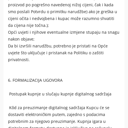
proizvod po pogrešno navedenoj nižoj cijeni, čak i kada
smo poslali Potvrdu o primitku narudžbe) ako je greška u
cijeni očita i nedvojbena i kupac može razumno shvatiti
da cijena nije točna.);
Opći uvjeti i njihove eventualne izmjene stupaju na snagu
nakon objave;
Da bi izvršili narudžbu, potrebno je pristati na Opće
uvjete što uključuje i pristanak na Politiku o zaštiti
privatnosti.
6. FORMALIZACIJA UGOVORA
Postupak kupnje u slučaju kupnje digitalnog sadržaja
Kôd za preuzimanje digitalnog sadržaja Kupcu će se
dostaviti elektroničkim putem, zajedno s podacima
potrebnim za njegovo preuzimanje. Kupnja igara u