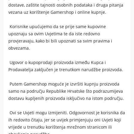
dostave, zaštite tajnosti osobnih podataka i druga pitanja
vezana uz korištenje
Gamershop
i online kupnje.
Korisnike upućujemo da se prije same kupovine
upoznaju sa ovim Uvjetima te da iste redovno
provjeravaju, kako bi bili upoznati sa svim pravima i
obvezama.
Ugovor o kupoprodaji proizvoda između Kupca i
Prodavatelja zaključen je trenutkom narudžbe proizvoda.
Putem
Gamershop
moguće je izvršiti kupnju proizvoda
samo na području Republike Hrvatske što podrazumijeva
dostavu kupljenih proizvoda isključivo na istom području.
Ovi se Uvjeti mogu izmijeniti. Odgovornost je korisnika da
ih redovito čitaju, jer se uvijek primjenjuju oni Uvjeti koji
vrijede u trenutku korištenja mrežnom stranicom ili