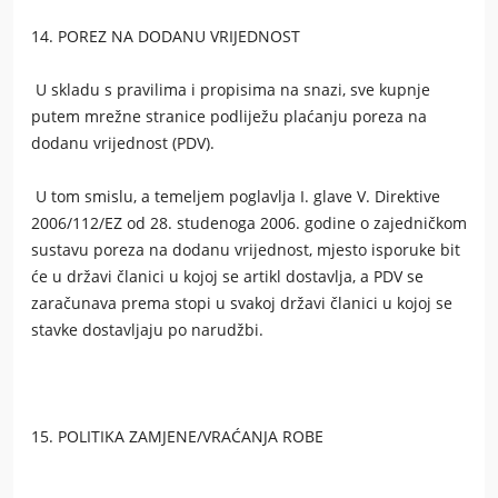
14. POREZ NA DODANU VRIJEDNOST
U skladu s pravilima i propisima na snazi, sve kupnje
putem mrežne stranice podliježu plaćanju poreza na
dodanu vrijednost (PDV).
U tom smislu, a temeljem poglavlja I. glave V. Direktive
2006/112/EZ od 28. studenoga 2006. godine o zajedničkom
sustavu poreza na dodanu vrijednost, mjesto isporuke bit
će u državi članici u kojoj se artikl dostavlja, a PDV se
zaračunava prema stopi u svakoj državi članici u kojoj se
stavke dostavljaju po narudžbi.
15. POLITIKA ZAMJENE/VRAĆANJA ROBE