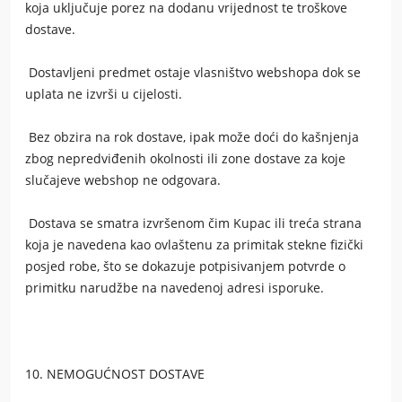
koja uključuje porez na dodanu vrijednost te troškove
dostave.
Dostavljeni predmet ostaje vlasništvo webshopa dok se
uplata ne izvrši u cijelosti.
Bez obzira na rok dostave, ipak može doći do kašnjenja
zbog nepredviđenih okolnosti ili zone dostave za koje
slučajeve webshop ne odgovara.
Dostava se smatra izvršenom čim Kupac ili treća strana
koja je navedena kao ovlaštenu za primitak stekne fizički
posjed robe, što se dokazuje potpisivanjem potvrde o
primitku narudžbe na navedenoj adresi isporuke.
10. NEMOGUĆNOST DOSTAVE