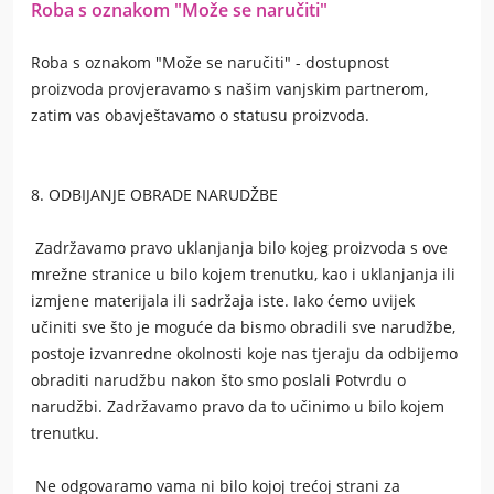
Roba s oznakom "Može se naručiti"
Roba s oznakom "Može se naručiti" - dostupnost
proizvoda provjeravamo s našim vanjskim partnerom,
zatim vas obavještavamo o statusu proizvoda.
8. ODBIJANJE OBRADE NARUDŽBE
Zadržavamo pravo uklanjanja bilo kojeg proizvoda s ove
mrežne stranice u bilo kojem trenutku, kao i uklanjanja ili
izmjene materijala ili sadržaja iste. Iako ćemo uvijek
učiniti sve što je moguće da bismo obradili sve narudžbe,
postoje izvanredne okolnosti koje nas tjeraju da odbijemo
obraditi narudžbu nakon što smo poslali Potvrdu o
narudžbi. Zadržavamo pravo da to učinimo u bilo kojem
trenutku.
Ne odgovaramo vama ni bilo kojoj trećoj strani za