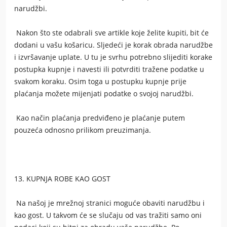
narudžbi.
Nakon što ste odabrali sve artikle koje želite kupiti, bit će
dodani u vašu košaricu. Sljedeći je korak obrada narudžbe
i izvršavanje uplate. U tu je svrhu potrebno slijediti korake
postupka kupnje i navesti ili potvrditi tražene podatke u
svakom koraku. Osim toga u postupku kupnje prije
plaćanja možete mijenjati podatke o svojoj narudžbi.
Kao način plaćanja predviđeno je plaćanje putem
pouzeća odnosno prilikom preuzimanja.
13. KUPNJA ROBE KAO GOST
Na našoj je mrežnoj stranici moguće obaviti narudžbu i
kao gost. U takvom će se slučaju od vas tražiti samo oni