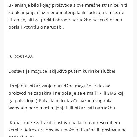
uklanjanje bilo kojeg proizvoda s ove mrežne stranice, niti
za uklanjanje ili izmjenu materijala ili sadržaja s mrežne
stranice, niti za prekid obrade narudžbe nakon što smo
poslali Potvrdu o narudžbi.
9. DOSTAVA
Dostava je moguće isključivo
putem kurirske službe!
Izmjena i otkazivanje narudžbe moguće je dok se
proizvod ne zapakira i ne pošalje se e-mail i / ili SMS koji
ga potvrđuje („Potvrda o dostavi“); nakon ovog roka
webshop neće moći mijenjati ili otkazivati ​​narudžbu.
Kupac može zatražiti dostavu na kućnu adresu diljem
zemlje. Adresa za dostavu može biti kućna ili poslovna na