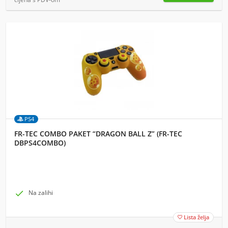
PS4
FR-TEC COMBO PAKET “DRAGON BALL Z” (FR-TEC
DBPS4COMBO)

Na zalihi
Lista želja
