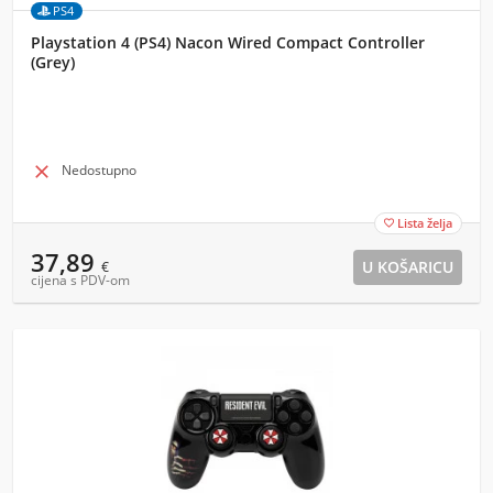
PS4
Playstation 4 (PS4) Nacon Wired Compact Controller
(Grey)

Nedostupno
Lista želja

37,89
€
cijena s PDV-om