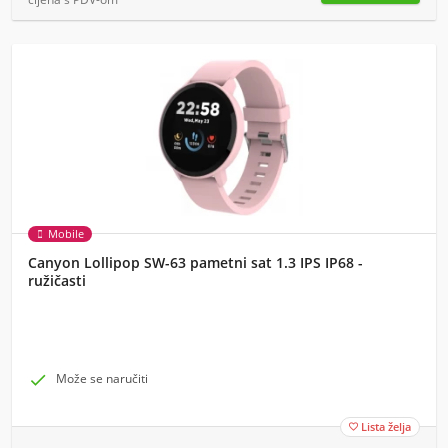
Mobile
Canyon Lollipop SW-63 pametni sat 1.3 IPS IP68 -
ružičasti

Može se naručiti
Lista želja
