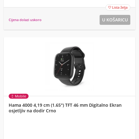
Lista želja

Cijena dolazi uskoro
Mobile
Hama 4000 4,19 cm (1.65") TFT 46 mm Digitalno Ekran
osjetljiv na dodir Crno