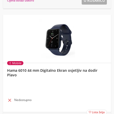
Cijena dolazi uskoro
Mobile
Hama 6010 44 mm Digitalno Ekran osjetljiv na dodir
Plavo

Nedostupno
Lista želja
