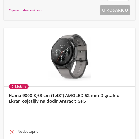
Cijena dolazi uskoro
Mobile
Hama 9000 3,63 cm (1.43") AMOLED 52 mm Digitalno
Ekran osjetljiv na dodir Antracit GPS

Nedostupno