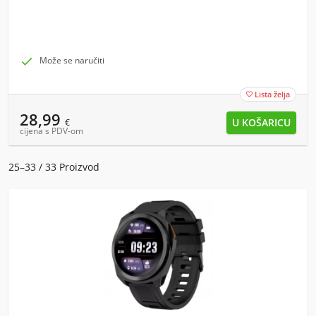

Može se naručiti
Lista želja

28,99
€
cijena s PDV-om
25–33 / 33 Proizvod