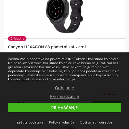
Mobile
Canyon HEXAGON 88 pametni sat - crni
Zaštita Vaših podataka na prvom mjestu! Također koristimo kolačiće!
Na našoj web stranici koristimo kolačiće kako bismo osigurali rad bez
grešaka i savršeno korisničko iskustvo. Klikom na gumb prihvati
dopuštate korištenje ovih kolačića, kao i prijenos podataka vezanih uz
ponašanje. Postavke kolačića možete promijeniti u bilo kojem trenutku
koristeći prekidače ispod.
Više informacija

Može se naručiti
Odbijanje
Lista želja

Personalizacija
41,39
€
PRIHVAĆANJE
cijena s PDV-om
Zaštita podataka
Politika kolačića
Opći uvjeti i odredbe