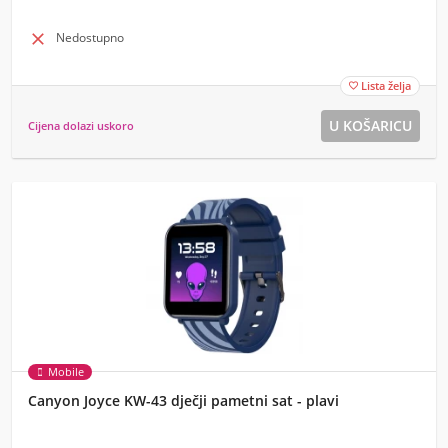

Nedostupno
Lista želja

Cijena dolazi uskoro
Mobile
Canyon Joyce KW-43 dječji pametni sat - plavi