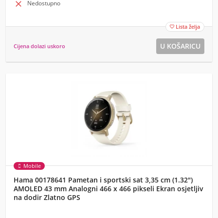

Nedostupno
Lista želja

Cijena dolazi uskoro
Mobile
Hama 00178641 Pametan i sportski sat 3,35 cm (1.32")
AMOLED 43 mm Analogni 466 x 466 pikseli Ekran osjetljiv
na dodir Zlatno GPS