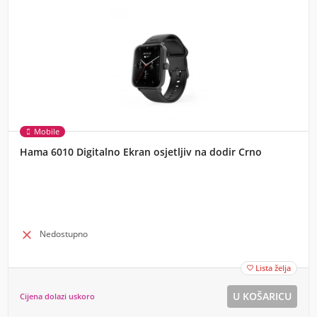
Mobile
Hama 6010 Digitalno Ekran osjetljiv na dodir Crno

Nedostupno
Lista želja

Cijena dolazi uskoro