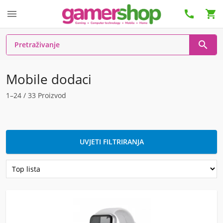




Mobile dodaci
1–24 / 33 Proizvod
UVJETI FILTRIRANJA