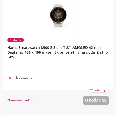
Mobile
Hama Smartwatch 8900 3,3 cm (1.3") AMOLED 42 mm
Digitalno 466 x 466 pikseli Ekran osjetljiv na dodir Zlatno
GPS

Nedostupno
Lista želja

Cijena dolazi uskoro