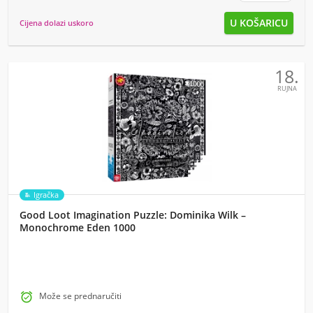
Cijena dolazi uskoro
18.
RUJNA
Igračka
Good Loot Imagination Puzzle: Dominika Wilk –
Monochrome Eden 1000

Može se prednaručiti