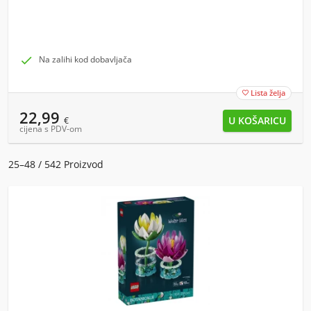

Na zalihi kod dobavljača
Lista želja

22,99
€
cijena s PDV-om
25–48 / 542 Proizvod