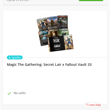
Igračka
Magic The Gathering: Secret Lair x Fallout Vault 33

Na zalihi
Lista želja
