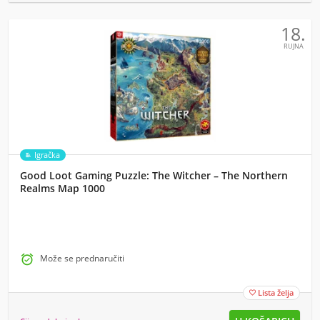
18.
RUJNA
Igračka
Good Loot Gaming Puzzle: The Witcher – The Northern
Realms Map 1000

Može se prednaručiti
Lista želja
