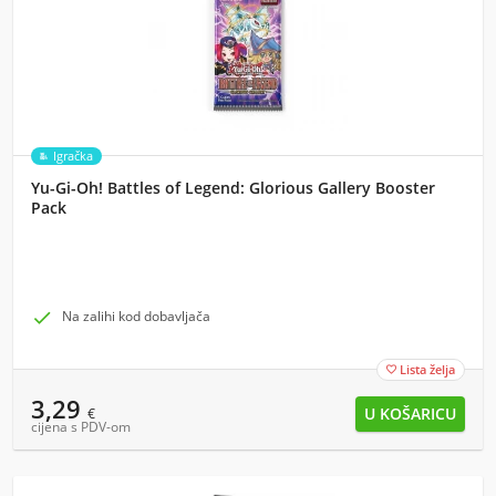
Igračka
Yu-Gi-Oh! Battles of Legend: Glorious Gallery Booster
Pack

Na zalihi kod dobavljača
Lista želja

3,29
€
cijena s PDV-om