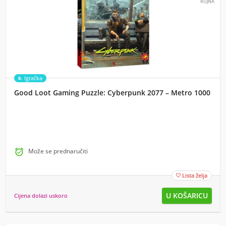
RUJNA
Igračka
Good Loot Gaming Puzzle: Cyberpunk 2077 – Metro 1000

Može se prednaručiti
Lista želja

Cijena dolazi uskoro