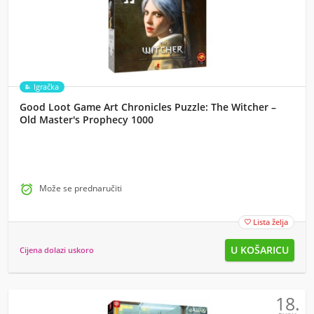
Igračka
Good Loot Game Art Chronicles Puzzle: The Witcher –
Old Master's Prophecy 1000

Može se prednaručiti
Lista želja

Cijena dolazi uskoro
18.