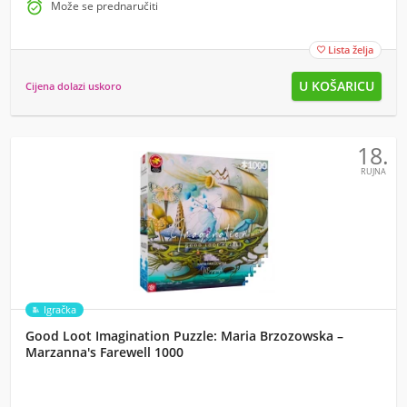

Može se prednaručiti
Lista želja

Cijena dolazi uskoro
18.
RUJNA
Igračka
Good Loot Imagination Puzzle: Maria Brzozowska –
Marzanna's Farewell 1000