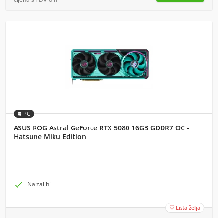
PC
ASUS ROG Astral GeForce RTX 5080 16GB GDDR7 OC -
Hatsune Miku Edition

Na zalihi
Lista želja
