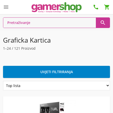




Graficka Kartica
1–24 / 121 Proizvod
UVJETI FILTRIRANJA