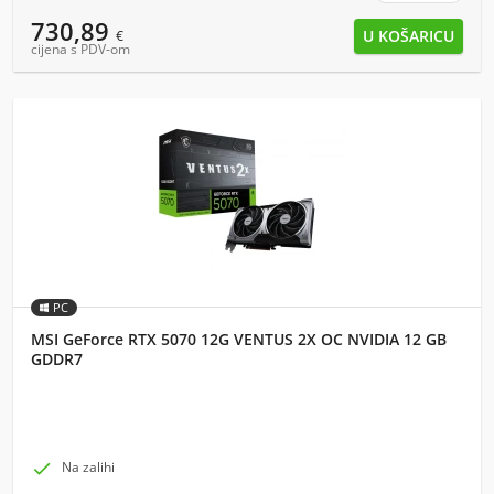
730,89
€
cijena s PDV-om
PC
MSI GeForce RTX 5070 12G VENTUS 2X OC NVIDIA 12 GB
GDDR7

Na zalihi