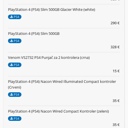
PlayStation 4 (PS4) Slim 500GB Glacier White (white)
PS4
290 €
PlayStation 4 (PS4) Slim 500GB
PS4
328 €
Venom VS2732 PS4 Punjač za 2 kontrolera (crna)
PS4
15 €
PlayStation 4 (PS4) Nacon Wired Illuminated Compact kontroler
(Crveni)
PS4
35 €
PlayStation 4 (PS4) Nacon Wired Compact Kontroler (zeleni)
PS4
35 €