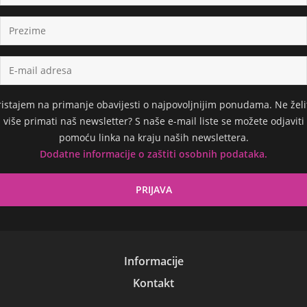
ristajem na primanje obavijesti o najpovoljnijim ponudama. Ne želi
više primati naš newsletter? S naše e-mail liste se možete odjaviti
pomoću linka na kraju naših newslettera.
Dodatne informacije o zaštiti osobnih podataka.
Informacije
Kontakt