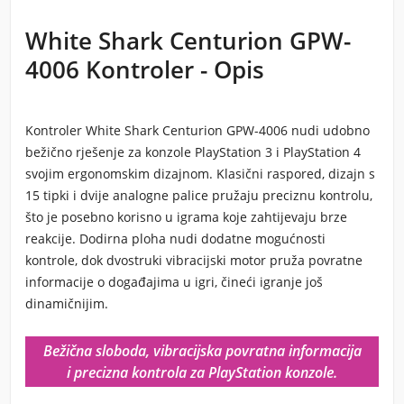
White Shark Centurion GPW-
4006 Kontroler - Opis
Kontroler White Shark Centurion GPW-4006 nudi udobno
bežično rješenje za konzole PlayStation 3 i PlayStation 4
svojim ergonomskim dizajnom. Klasični raspored, dizajn s
15 tipki i dvije analogne palice pružaju preciznu kontrolu,
što je posebno korisno u igrama koje zahtijevaju brze
reakcije. Dodirna ploha nudi dodatne mogućnosti
kontrole, dok dvostruki vibracijski motor pruža povratne
informacije o događajima u igri, čineći igranje još
dinamičnijim.
Bežična sloboda, vibracijska povratna informacija
i precizna kontrola za PlayStation konzole.