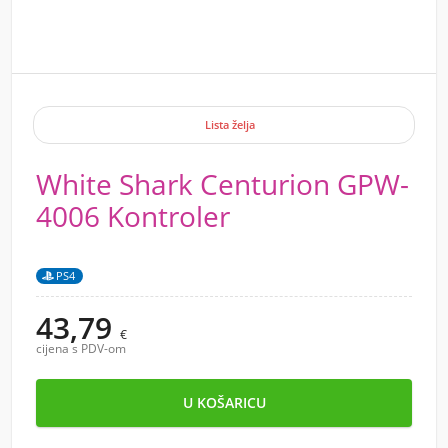
Lista želja
White Shark Centurion GPW-
4006 Kontroler
PS4
43,79
€
cijena s PDV-om