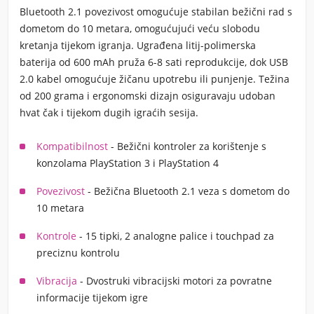
Bluetooth 2.1 povezivost omogućuje stabilan bežični rad s
dometom do 10 metara, omogućujući veću slobodu
kretanja tijekom igranja. Ugrađena litij-polimerska
baterija od 600 mAh pruža 6-8 sati reprodukcije, dok USB
2.0 kabel omogućuje žičanu upotrebu ili punjenje. Težina
od 200 grama i ergonomski dizajn osiguravaju udoban
hvat čak i tijekom dugih igraćih sesija.
Kompatibilnost
- Bežični kontroler za korištenje s
konzolama PlayStation 3 i PlayStation 4
Povezivost
- Bežična Bluetooth 2.1 veza s dometom do
10 metara
Kontrole
- 15 tipki, 2 analogne palice i touchpad za
preciznu kontrolu
Vibracija
- Dvostruki vibracijski motori za povratne
informacije tijekom igre