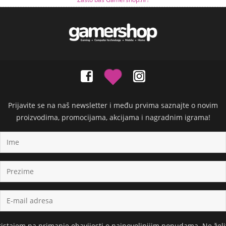
Prijavite se na naš newsletter i među prvima saznajte o novim
proizvodima, promocijama, akcijama i nagradnim igrama!
ristajem na primanje obavijesti o najpovoljnijim ponudama. Ne želi