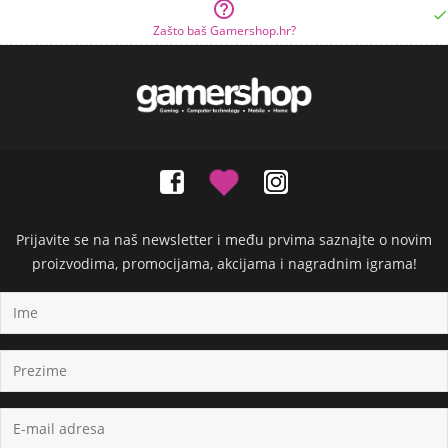


Zašto baš Gamershop.hr?
Prijavite se na naš newsletter i među prvima saznajte o novim
proizvodima, promocijama, akcijama i nagradnim igrama!