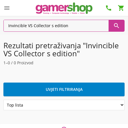




Rezultati pretraživanja "Invincible
VS Collector s edition"
1–0 / 0 Proizvod
UVJETI FILTRIRANJA