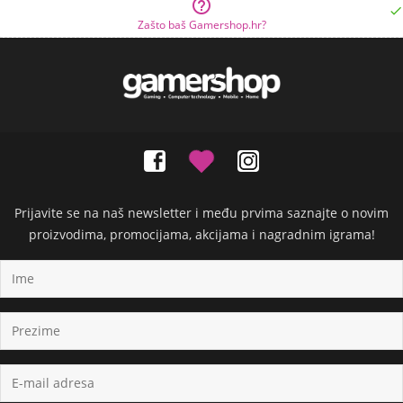


Zašto baš Gamershop.hr?
Prijavite se na naš newsletter i među prvima saznajte o novim
proizvodima, promocijama, akcijama i nagradnim igrama!