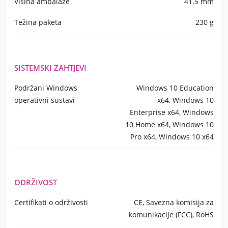
Visina ambalaže
41.5 mm
Težina paketa
230 g
SISTEMSKI ZAHTJEVI
Podržani Windows
Windows 10 Education
operativni sustavi
x64, Windows 10
Enterprise x64, Windows
10 Home x64, Windows 10
Pro x64, Windows 10 x64
ODRŽIVOST
Certifikati o održivosti
CE, Savezna komisija za
komunikacije (FCC), RoHS