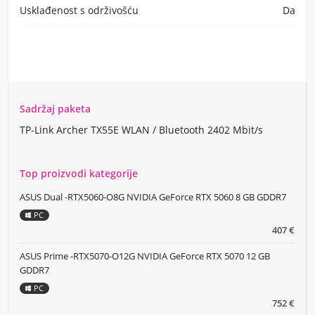
Usklađenost s održivošću
Da
Sadržaj paketa
TP-Link Archer TX55E WLAN / Bluetooth 2402 Mbit/s
Top proizvodi kategorije
ASUS Dual -RTX5060-O8G NVIDIA GeForce RTX 5060 8 GB GDDR7
PC
407 €
ASUS Prime -RTX5070-O12G NVIDIA GeForce RTX 5070 12 GB
GDDR7
PC
752 €