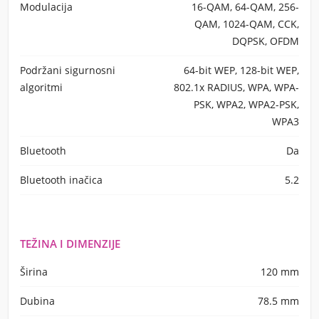
Modulacija
16-QAM, 64-QAM, 256-
QAM, 1024-QAM, CCK,
DQPSK, OFDM
Podržani sigurnosni
64-bit WEP, 128-bit WEP,
algoritmi
802.1x RADIUS, WPA, WPA-
PSK, WPA2, WPA2-PSK,
WPA3
Bluetooth
Da
Bluetooth inačica
5.2
TEŽINA I DIMENZIJE
Širina
120 mm
Dubina
78.5 mm