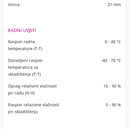
Visina
21 mm
RADNI UVJETI
Raspon radne
0 - 40 °C
temperature (T-T)
Dozvoljeni raspon
-40 - 70 °C
temperatura za
skladištenje (T-T)
Opseg relativne vlažnosti
10 - 90 %
pri radu (H-H)
Raspon relazivne vlažnosti
5 - 90 %
pri skladištenju