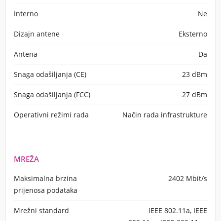
Interno
Ne
Dizajn antene
Eksterno
Antena
Da
Snaga odašiljanja (CE)
23 dBm
Snaga odašiljanja (FCC)
27 dBm
Operativni režimi rada
Način rada infrastrukture
MREŽA
Maksimalna brzina
2402 Mbit/s
prijenosa podataka
Mrežni standard
IEEE 802.11a, IEEE