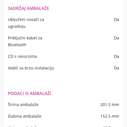
SADRŽAJ AMBALAŽE
Uključeni nosači za
Da
ugradnju
Priključni kabel za
Da
Bluetooth
CD s resursima
Da
Vodič za brzu instalaciju
Da
PODACI O AMBALAŽI
Širina ambalaže
201.5 mm
Dubina ambalaže
152.5 mm