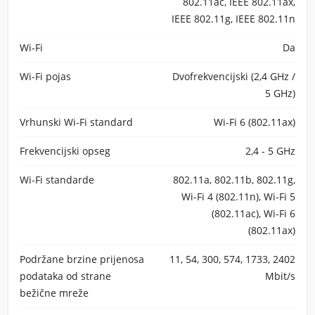
802.11ac, IEEE 802.11ax,
IEEE 802.11g, IEEE 802.11n
Wi-Fi
Da
Wi-Fi pojas
Dvofrekvencijski (2,4 GHz /
5 GHz)
Vrhunski Wi-Fi standard
Wi-Fi 6 (802.11ax)
Frekvencijski opseg
2,4 - 5 GHz
Wi-Fi standarde
802.11a, 802.11b, 802.11g,
Wi-Fi 4 (802.11n), Wi-Fi 5
(802.11ac), Wi-Fi 6
(802.11ax)
Podržane brzine prijenosa
11, 54, 300, 574, 1733, 2402
podataka od strane
Mbit/s
bežične mreže