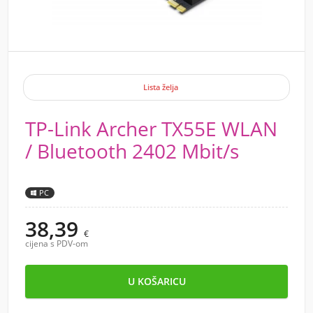
Lista želja
TP-Link Archer TX55E WLAN
/ Bluetooth 2402 Mbit/s
PC
38,39
€
cijena s PDV-om