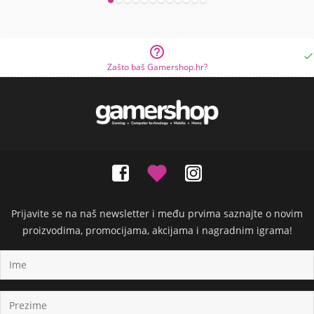


Zašto baš Gamershop.hr?
Prijavite se na naš newsletter i među prvima saznajte o novim
proizvodima, promocijama, akcijama i nagradnim igrama!