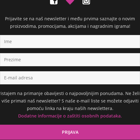
Prijavite se na naš newsletter i među prvima saznajte o novim
proizvodima, promocijama, akcijama i nagradnim igrama!
ristajem na primanje obavijesti o najpovoljnijim ponudama. Ne želi
više primati naš newsletter? S naše e-mail liste se možete odjaviti
pomoću linka na kraju naših newslettera.
Dodatne informacije o zaštiti osobnih podataka.