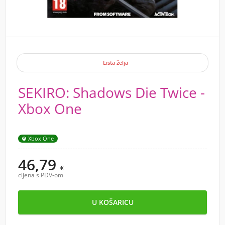
Lista želja
SEKIRO: Shadows Die Twice -
Xbox One
Xbox One
46,79
€
cijena s PDV-om