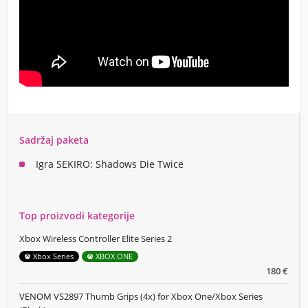
Sadržaj paketa
Igra SEKIRO: Shadows Die Twice
Top proizvodi kategorije
Xbox Wireless Controller Elite Series 2
Xbox Series
XBOX ONE
180 €
VENOM VS2897 Thumb Grips (4x) for Xbox One/Xbox Series