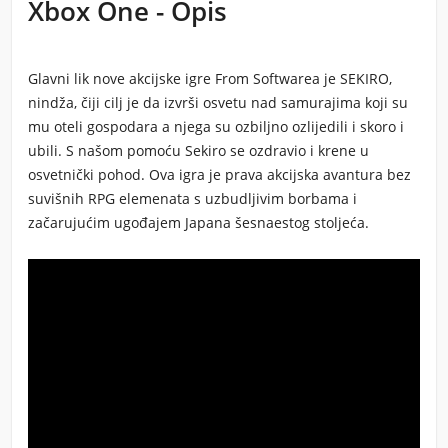
Xbox One - Opis
Glavni lik nove akcijske igre From Softwarea je SEKIRO,
nindža, čiji cilj je da izvrši osvetu nad samurajima koji su
mu oteli gospodara a njega su ozbiljno ozlijedili i skoro i
ubili. S našom pomoću Sekiro se ozdravio i krene u
osvetnički pohod. Ova igra je prava akcijska avantura bez
suvišnih RPG elemenata s uzbudljivim borbama i
začarujućim ugođajem Japana šesnaestog stoljeća.