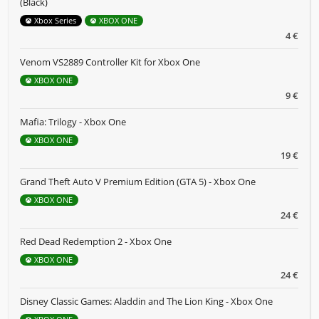
(Black)
Xbox Series
XBOX ONE
4 €
Venom VS2889 Controller Kit for Xbox One
XBOX ONE
9 €
Mafia: Trilogy - Xbox One
XBOX ONE
19 €
Grand Theft Auto V Premium Edition (GTA 5) - Xbox One
XBOX ONE
24 €
Red Dead Redemption 2 - Xbox One
XBOX ONE
24 €
Disney Classic Games: Aladdin and The Lion King - Xbox One