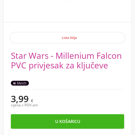
Lista želja
Star Wars - Millenium Falcon
PVC privjesak za ključeve
Merch
3,99
€
cijena s PDV-om