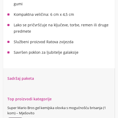
gumi
Kompaktna veličina: 6 cm x 4,5 cm
Lako se pričvršćuje na ključeve, torbe, remen ili druge
predmete
Službeni proizvod
Ratova zvijezda
Savršen poklon za ljubitelje galaksije
Sadržaj paketa
Top proizvodi kategorije
Super Mario Bros gel kemijska olovka s mogućnošću brisanja (1
kom) – Mješovito