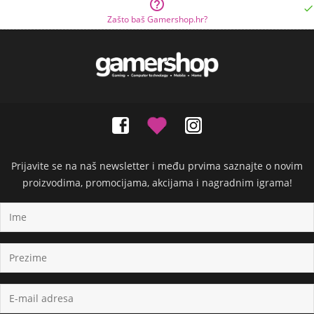


Zašto baš Gamershop.hr?
Prijavite se na naš newsletter i među prvima saznajte o novim
proizvodima, promocijama, akcijama i nagradnim igrama!