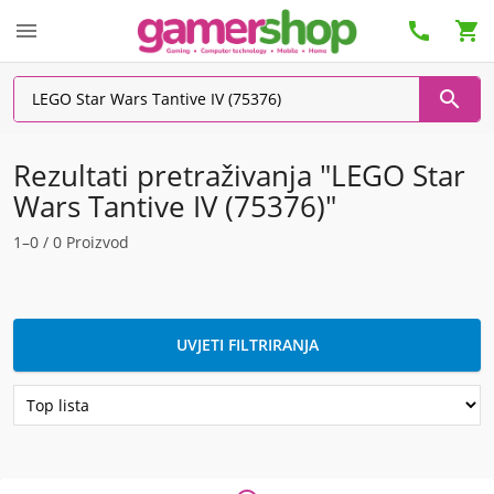




Rezultati pretraživanja "LEGO Star
Wars Tantive IV (75376)"
1–0 / 0 Proizvod
UVJETI FILTRIRANJA