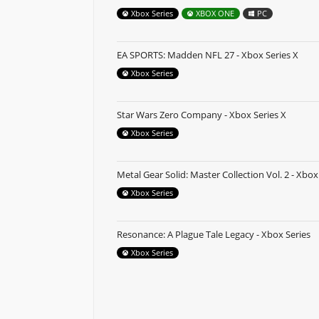
Xbox Series
XBOX ONE
PC
EA SPORTS: Madden NFL 27 - Xbox Series X
Xbox Series
Star Wars Zero Company - Xbox Series X
Xbox Series
Metal Gear Solid: Master Collection Vol. 2 - Xbox
Xbox Series
Resonance: A Plague Tale Legacy - Xbox Series
Xbox Series