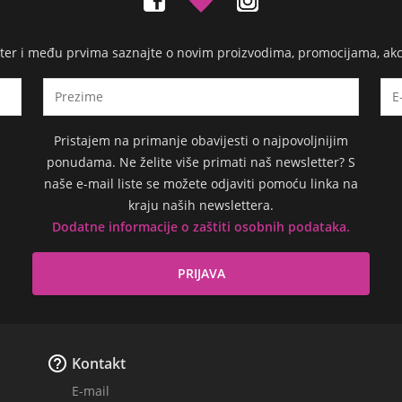
etter i među prvima saznajte o novim proizvodima, promocijama, ak
Pristajem na primanje obavijesti o najpovoljnijim
ponudama. Ne želite više primati naš newsletter? S
naše e-mail liste se možete odjaviti pomoću linka na
kraju naših newslettera.
Dodatne informacije o zaštiti osobnih podataka.

Kontakt
E-mail