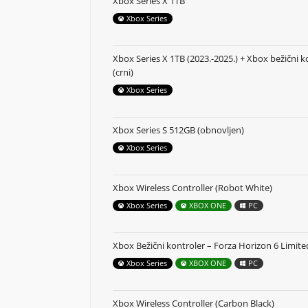
Xbox Series X 1TB
Xbox Series
Xbox Series X 1TB (2023.-2025.) + Xbox bežični k
(crni)
Xbox Series
Xbox Series S 512GB (obnovljen)
Xbox Series
Xbox Wireless Controller (Robot White)
Xbox Series
XBOX ONE
PC
Xbox Bežični kontroler – Forza Horizon 6 Limite
Xbox Series
XBOX ONE
PC
Xbox Wireless Controller (Carbon Black)