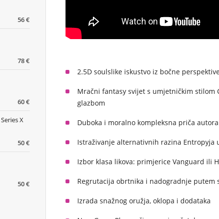
56 €
78 €
2.5D soulslike iskustvo iz bočne perspekt
Mračni fantasy svijet s umjetničkim stilom
60 €
glazbom
 Series X
Duboka i moralno kompleksna priča autora
Istraživanje alternativnih razina Entropyja
50 €
Izbor klasa likova: primjerice Vanguard ili H
Regrutacija obrtnika i nadogradnje putem
50 €
Izrada snažnog oružja, oklopa i dodataka