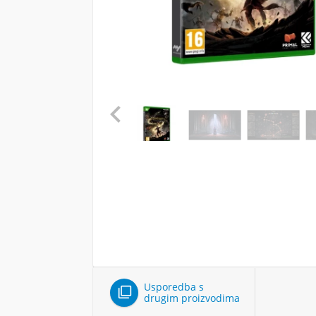

Usporedba s

drugim proizvodima