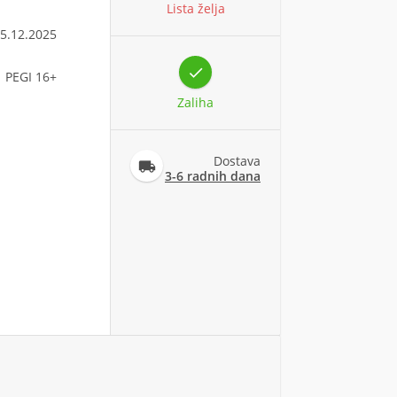
Lista želja
5.12.2025

PEGI 16+
Zaliha
Dostava

3-6 radnih dana