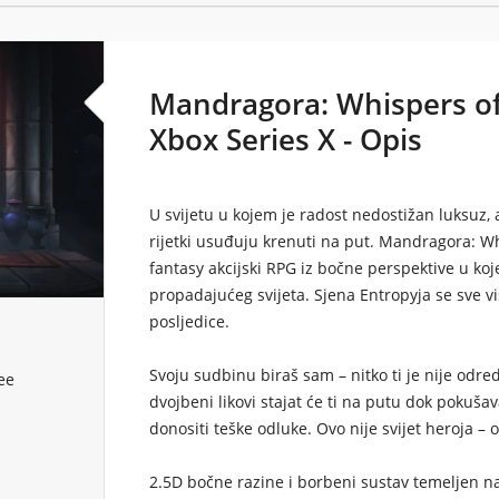
Mandragora: Whispers of
Xbox Series X - Opis
U svijetu u kojem je radost nedostižan luksuz,
rijetki usuđuju krenuti na put. Mandragora: W
fantasy akcijski RPG iz bočne perspektive u koj
propadajućeg svijeta. Sjena Entropyja se sve vi
posljedice.
Svoju sudbinu biraš sam – nitko ti je nije odred
ee
dvojbeni likovi stajat će ti na putu dok pokuša
donositi teške odluke. Ovo nije svijet heroja – o
2.5D bočne razine i borbeni sustav temeljen n