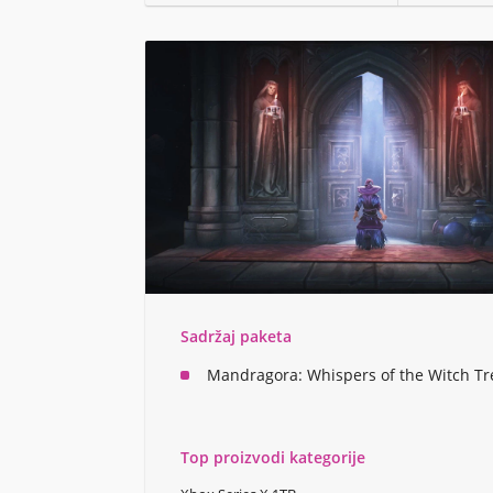
Sadržaj paketa
Mandragora: Whispers of the Witch Tr
Top proizvodi kategorije