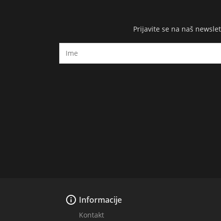
Prijavite se na naš newsl

Informacije
Kontakt