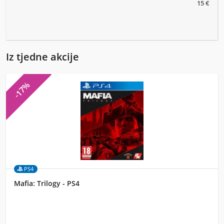
15 €
Iz tjedne akcije
-17%
PS4
Mafia: Trilogy - PS4