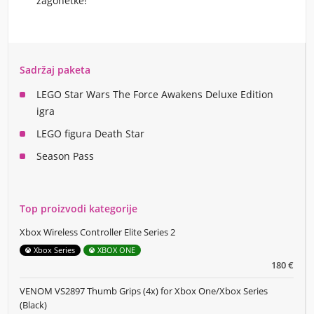
zagonetke!
Sadržaj paketa
LEGO Star Wars The Force Awakens Deluxe Edition
igra
LEGO figura Death Star
Season Pass
Top proizvodi kategorije
Xbox Wireless Controller Elite Series 2
Xbox Series
XBOX ONE
180 €
VENOM VS2897 Thumb Grips (4x) for Xbox One/Xbox Series
(Black)