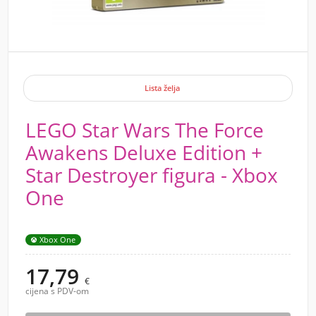
Lista želja
LEGO Star Wars The Force
Awakens Deluxe Edition +
Star Destroyer figura - Xbox
One
Xbox One
17,79
€
cijena s PDV-om