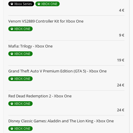
Xbox Series
XBOX ONE
4 €
Venom VS2889 Controller Kit for Xbox One
XBOX ONE
9 €
Mafia: Trilogy - Xbox One
XBOX ONE
19 €
Grand Theft Auto V Premium Edition (GTA 5) - Xbox One
XBOX ONE
24 €
Red Dead Redemption 2 - Xbox One
XBOX ONE
24 €
Disney Classic Games: Aladdin and The Lion King - Xbox One
XBOX ONE