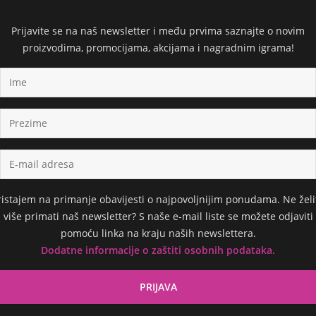
Prijavite se na naš newsletter i među prvima saznajte o novim
proizvodima, promocijama, akcijama i nagradnim igrama!
ristajem na primanje obavijesti o najpovoljnijim ponudama. Ne želi
više primati naš newsletter? S naše e-mail liste se možete odjaviti
pomoću linka na kraju naših newslettera.
Dodatne informacije o zaštiti osobnih podataka.