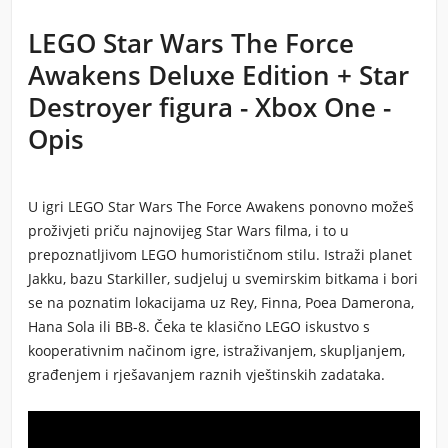
LEGO Star Wars The Force
Awakens Deluxe Edition + Star
Destroyer figura - Xbox One -
Opis
U igri LEGO Star Wars The Force Awakens ponovno možeš
proživjeti priču najnovijeg Star Wars filma, i to u
prepoznatljivom LEGO humorističnom stilu. Istraži planet
Jakku, bazu Starkiller, sudjeluj u svemirskim bitkama i bori
se na poznatim lokacijama uz Rey, Finna, Poea Damerona,
Hana Sola ili BB-8. Čeka te klasično LEGO iskustvo s
kooperativnim načinom igre, istraživanjem, skupljanjem,
građenjem i rješavanjem raznih vještinskih zadataka.