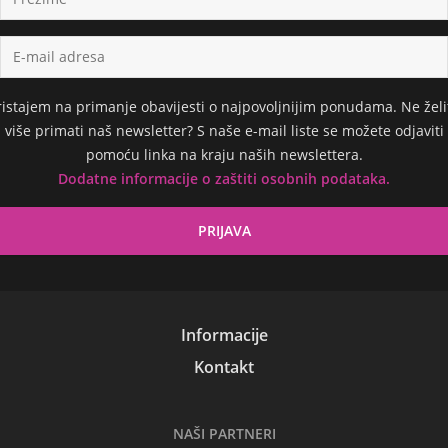
ristajem na primanje obavijesti o najpovoljnijim ponudama. Ne želi
više primati naš newsletter? S naše e-mail liste se možete odjaviti
pomoću linka na kraju naših newslettera.
Dodatne informacije o zaštiti osobnih podataka.
Informacije
Kontakt
NAŠI PARTNERI