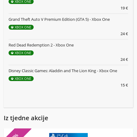
XBOX ONE
19 €
Grand Theft Auto V Premium Edition (GTA 5) - Xbox One
XBOX ONE
24 €
Red Dead Redemption 2 - Xbox One
XBOX ONE
24 €
Disney Classic Games: Aladdin and The Lion King - Xbox One
XBOX ONE
15 €
Iz tjedne akcije