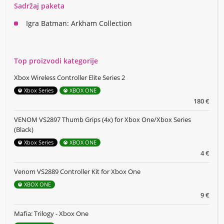
Sadržaj paketa
Igra Batman: Arkham Collection
Top proizvodi kategorije
Xbox Wireless Controller Elite Series 2
Xbox Series
XBOX ONE
180 €
VENOM VS2897 Thumb Grips (4x) for Xbox One/Xbox Series
(Black)
Xbox Series
XBOX ONE
4 €
Venom VS2889 Controller Kit for Xbox One
XBOX ONE
9 €
Mafia: Trilogy - Xbox One