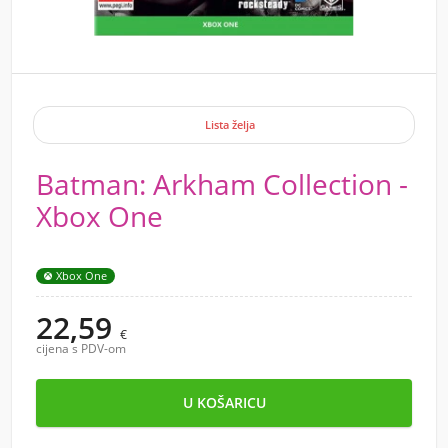
Lista želja
Batman: Arkham Collection -
Xbox One
Xbox One
22,59
€
cijena s PDV-om