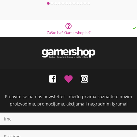


Zašto baš Gamershop.hr?
Prijavite se na naš newsletter i među prvima saznajte o novim
proizvodima, promocijama, akcijama i nagradnim igrama!