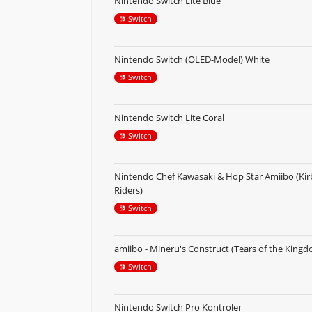
Nintendo Switch Lite Blue
Switch
Nintendo Switch (OLED-Model) White
Switch
Nintendo Switch Lite Coral
Switch
Nintendo Chef Kawasaki & Hop Star Amiibo (Kir
Riders)
Switch
amiibo - Mineru's Construct (Tears of the King
Switch
Nintendo Switch Pro Kontroler