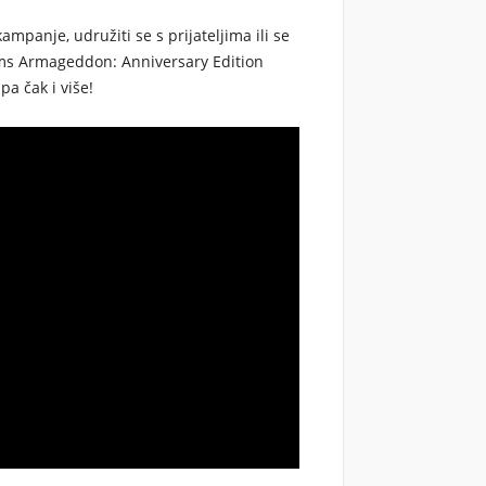
ampanje, udružiti se s prijateljima ili se
s Armageddon: Anniversary Edition
pa čak i više!