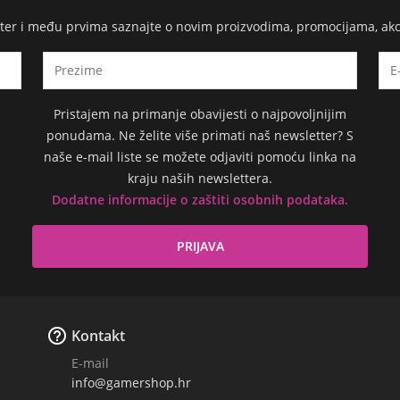
etter i među prvima saznajte o novim proizvodima, promocijama, ak
Pristajem na primanje obavijesti o najpovoljnijim
ponudama. Ne želite više primati naš newsletter? S
naše e-mail liste se možete odjaviti pomoću linka na
kraju naših newslettera.
Dodatne informacije o zaštiti osobnih podataka.

Kontakt
E-mail
info@gamershop.hr