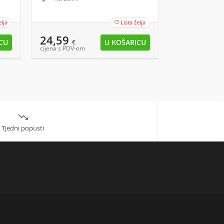
elja
Lista želja

24,59
8,29
€
€
cijena s PDV-om
cijena s PDV-om

Tjedni popusti