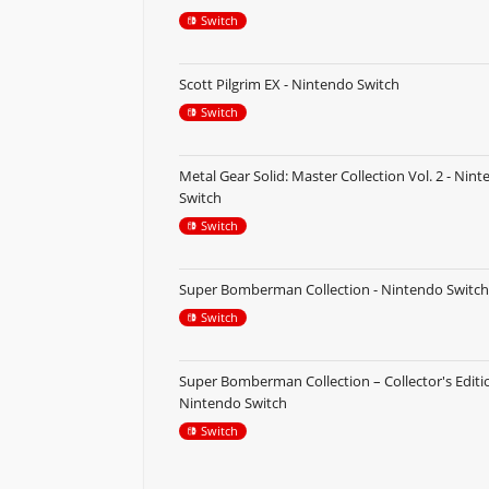
Switch
Scott Pilgrim EX - Nintendo Switch
Switch
Metal Gear Solid: Master Collection Vol. 2 - Nin
Switch
Switch
Super Bomberman Collection - Nintendo Switch
Switch
Super Bomberman Collection – Collector's Editio
Nintendo Switch
Switch