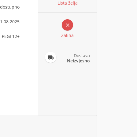
Lista želja
dostupno
1.08.2025

Zaliha
PEGI 12+
Dostava

Neizvjesno