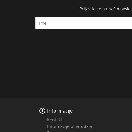
Prijavite se na naš newsl

Informacije
Kontakt
Informacije o narudžbi