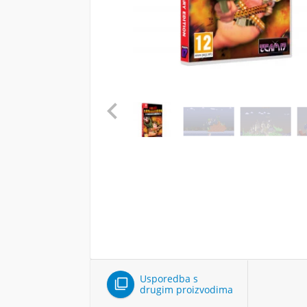

Usporedba s

drugim proizvodima