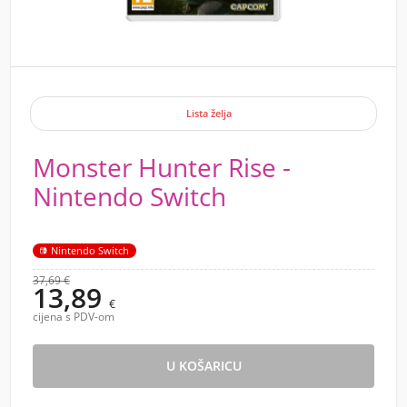
Lista želja
Monster Hunter Rise -
Nintendo Switch
Nintendo Switch
37,69 €
13,89
€
cijena s PDV-om