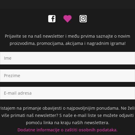
Prijavite se na naš newsletter i među prvima saznajte o novim
proizvodima, promocijama, akcijama i nagradnim igrama!
ristajem na primanje obavijesti o najpovoljnijim ponudama. Ne želi
više primati naš newsletter? S naše e-mail liste se možete odjaviti
pomoću linka na kraju naših newslettera.
Dodatne informacije o zaštiti osobnih podataka.