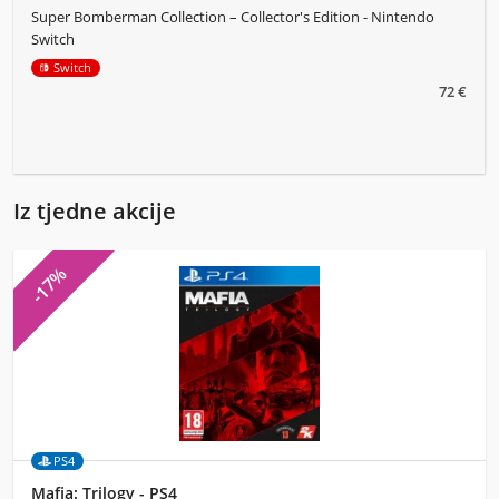
Super Bomberman Collection – Collector's Edition - Nintendo
Switch
Switch
72 €
Iz tjedne akcije
-17%
PS4
Mafia: Trilogy - PS4