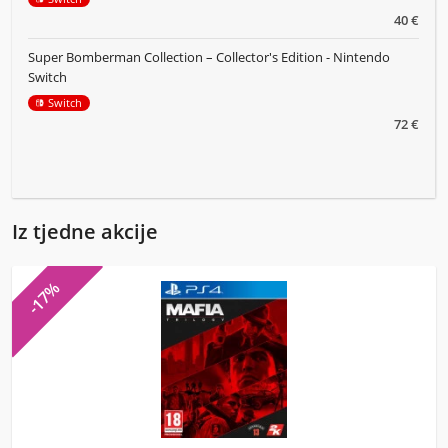
40 €
Super Bomberman Collection – Collector's Edition - Nintendo
Switch
Switch
72 €
Iz tjedne akcije
-17%