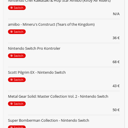
Nintendo Chef Kawasaki & Hop Star Amiibo (Kirby Air Riders)
Switch
N/A
amiibo - Mineru's Construct (Tears of the Kingdom)
Switch
36 €
Nintendo Switch Pro Kontroler
Switch
68 €
Scott Pilgrim EX - Nintendo Switch
Switch
43 €
Metal Gear Solid: Master Collection Vol. 2 - Nintendo Switch
Switch
50 €
Super Bomberman Collection - Nintendo Switch
Switch