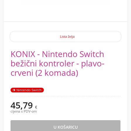
Lista želja
KONIX - Nintendo Switch
bežični kontroler - plavo-
crveni (2 komada)
Nintendo Switch
45,79
€
cijena s PDV-om