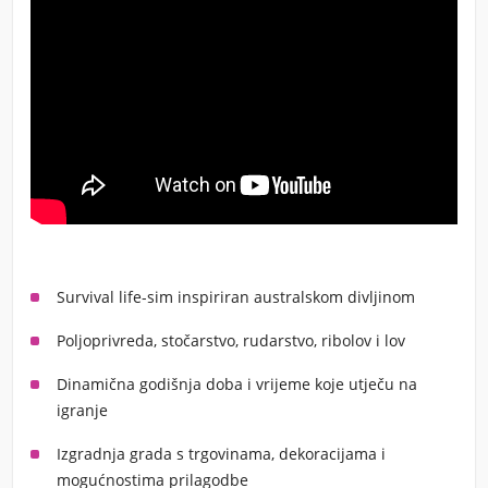
Survival life-sim inspiriran australskom divljinom
Poljoprivreda, stočarstvo, rudarstvo, ribolov i lov
Dinamična godišnja doba i vrijeme koje utječu na
igranje
Izgradnja grada s trgovinama, dekoracijama i
mogućnostima prilagodbe