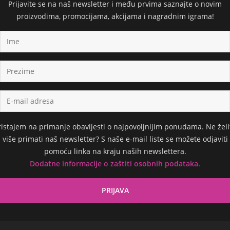
Prijavite se na naš newsletter i među prvima saznajte o novim
proizvodima, promocijama, akcijama i nagradnim igrama!
ristajem na primanje obavijesti o najpovoljnijim ponudama. Ne želi
više primati naš newsletter? S naše e-mail liste se možete odjaviti
pomoću linka na kraju naših newslettera.
Dodatne informacije o zaštiti osobnih podataka.