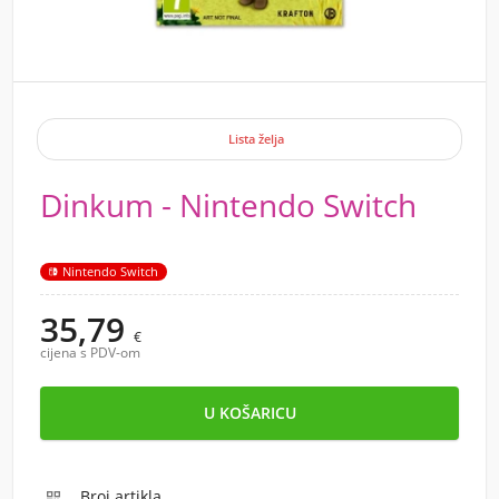
Lista želja
Dinkum - Nintendo Switch
Nintendo Switch
35,79
€
cijena s PDV-om
Broj artikla
