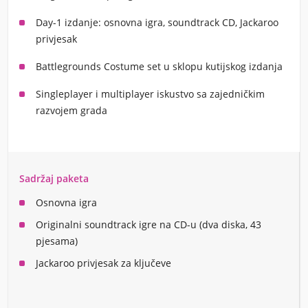
Day-1 izdanje: osnovna igra, soundtrack CD, Jackaroo
privjesak
Battlegrounds Costume set u sklopu kutijskog izdanja
Singleplayer i multiplayer iskustvo sa zajedničkim
razvojem grada
Sadržaj paketa
Osnovna igra
Originalni soundtrack igre na CD-u (dva diska, 43
pjesama)
Jackaroo privjesak za ključeve