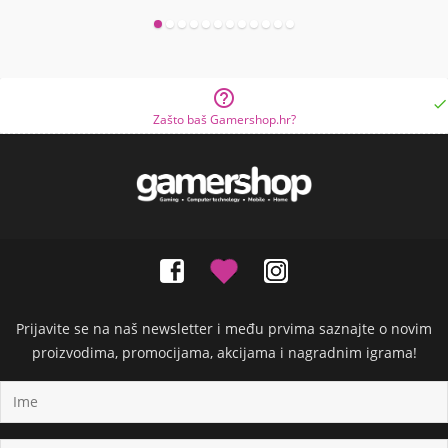


Zašto baš Gamershop.hr?
Prijavite se na naš newsletter i među prvima saznajte o novim
proizvodima, promocijama, akcijama i nagradnim igrama!