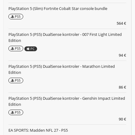
PlayStation 5 (Slim) Fortnite Cobalt Star console bundle
PS5
564 €
PlayStation 5 (PS5) DualSense kontroler - 007 First Light Limited
Edition
PS5
PC
94 €
PlayStation 5 (PS5) DualSense kontroler - Marathon Limited
Edition
PS5
86 €
PlayStation 5 (PS5) DualSense kontroler - Genshin Impact Limited
Edition
PS5
90 €
EA SPORTS: Madden NFL 27 - PS5