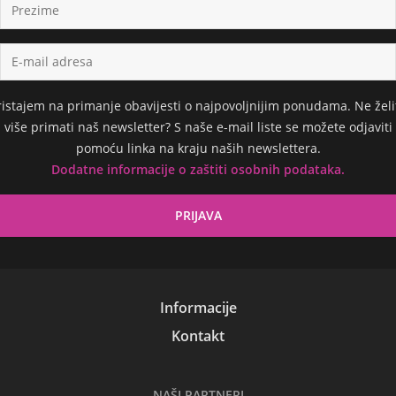
ristajem na primanje obavijesti o najpovoljnijim ponudama. Ne želi
više primati naš newsletter? S naše e-mail liste se možete odjaviti
pomoću linka na kraju naših newslettera.
Dodatne informacije o zaštiti osobnih podataka.
Informacije
Kontakt
NAŠI PARTNERI