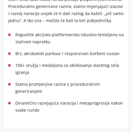
Proceduralno generirane razine, stalno mijenjajući izazovi
i razvoj naracije uvijek će ti dati razlog da kažeš: „još samo
jednu“. A tko zna – možda će baš ta biti pobjednička.
Roguelite akcijsko-platformersko iskustvo temeljeno na
stalnom napretku
Brz, akrobatski parkour i responzivan borbeni sustav
100+ oružja i medaljona za oblikovanje vlastitog stila
igranja
Stalno promjenjive razine s proceduralnim
generiranjem
Dinamično razvijajuća naracija i metaprogresija nakon
svake runde