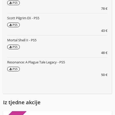
PS5
78 €
Scott Pilgrim EX - PS5
PS5
43 €
Mortal Shell II - PS5
PS5
48 €
Resonance: A Plague Tale Legacy - PS5
PS5
50 €
Iz tjedne akcije