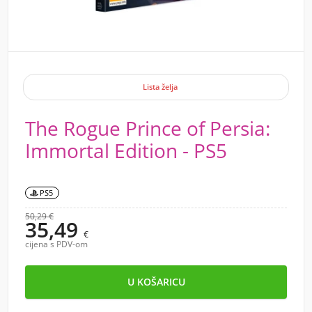
Lista želja
The Rogue Prince of Persia:
Immortal Edition - PS5
PS5
50,29 €
35,49
€
cijena s PDV-om