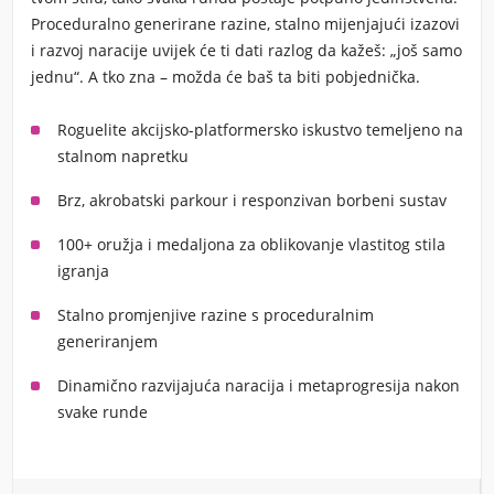
Proceduralno generirane razine, stalno mijenjajući izazovi
i razvoj naracije uvijek će ti dati razlog da kažeš: „još samo
jednu“. A tko zna – možda će baš ta biti pobjednička.
Roguelite akcijsko-platformersko iskustvo temeljeno na
stalnom napretku
Brz, akrobatski parkour i responzivan borbeni sustav
100+ oružja i medaljona za oblikovanje vlastitog stila
igranja
Stalno promjenjive razine s proceduralnim
generiranjem
Dinamično razvijajuća naracija i metaprogresija nakon
svake runde