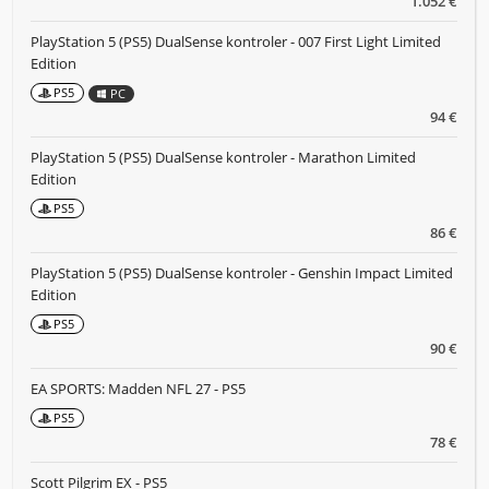
1.052 €
PlayStation 5 (PS5) DualSense kontroler - 007 First Light Limited
Edition
PS5
PC
94 €
PlayStation 5 (PS5) DualSense kontroler - Marathon Limited
Edition
PS5
86 €
PlayStation 5 (PS5) DualSense kontroler - Genshin Impact Limited
Edition
PS5
90 €
EA SPORTS: Madden NFL 27 - PS5
PS5
78 €
Scott Pilgrim EX - PS5