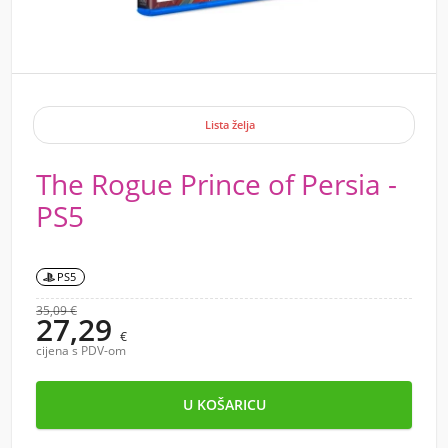
Lista želja
The Rogue Prince of Persia -
PS5
PS5
35,09 €
27,29
€
cijena s PDV-om