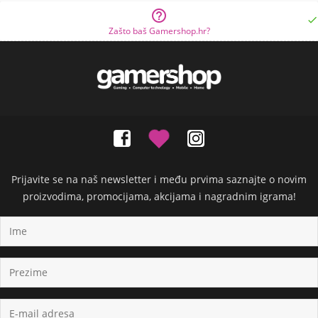


Zašto baš Gamershop.hr?
Prijavite se na naš newsletter i među prvima saznajte o novim
proizvodima, promocijama, akcijama i nagradnim igrama!