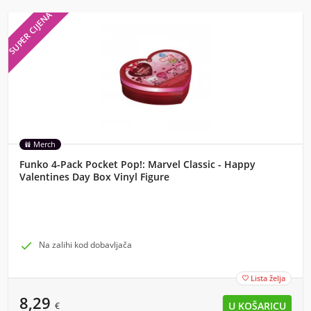
SUPER CIJENA
Merch
Funko 4-Pack Pocket Pop!: Marvel Classic - Happy
Valentines Day Box Vinyl Figure

Na zalihi kod dobavljača
Lista želja

8,29
€