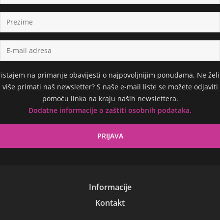
ristajem na primanje obavijesti o najpovoljnijim ponudama. Ne želi
više primati naš newsletter? S naše e-mail liste se možete odjaviti
pomoću linka na kraju naših newslettera.
Dodatne informacije o zaštiti osobnih podataka.
Informacije
Kontakt