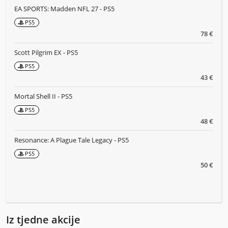
EA SPORTS: Madden NFL 27 - PS5
PS5
78 €
Scott Pilgrim EX - PS5
PS5
43 €
Mortal Shell II - PS5
PS5
48 €
Resonance: A Plague Tale Legacy - PS5
PS5
50 €
Iz tjedne akcije