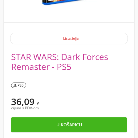
Lista želja
STAR WARS: Dark Forces
Remaster - PS5
PS5
36,09
€
cijena s PDV-om