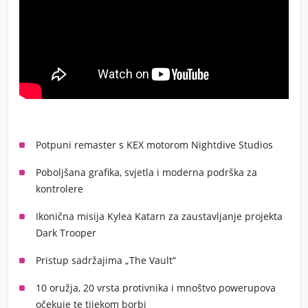
Potpuni remaster s KEX motorom Nightdive Studios
Poboljšana grafika, svjetla i moderna podrška za
kontrolere
Ikonična misija Kylea Katarn za zaustavljanje projekta
Dark Trooper
Pristup sadržajima „The Vault“
10 oružja, 20 vrsta protivnika i mnoštvo powerupova
očekuje te tijekom borbi