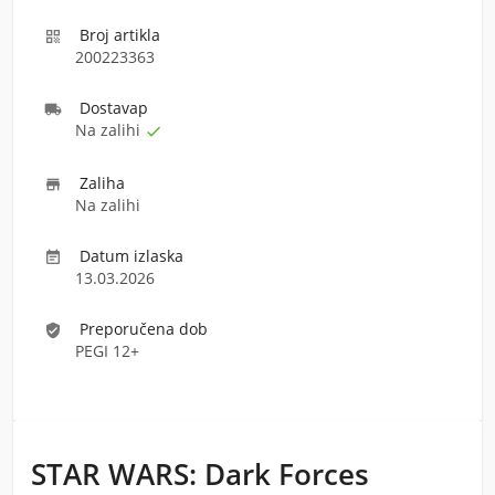
Broj artikla

200223363
Dostava
p

Na zalihi

Zaliha

Na zalihi
Datum izlaska

13.03.2026
Preporučena dob
verified_user
PEGI 12+
STAR WARS: Dark Forces