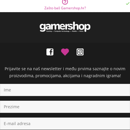


Zašto baš Gamershop.hr?
Prijavite se na naš newsletter i među prvima saznajte o novim
proizvodima, promocijama, akcijama i nagradnim igrama!