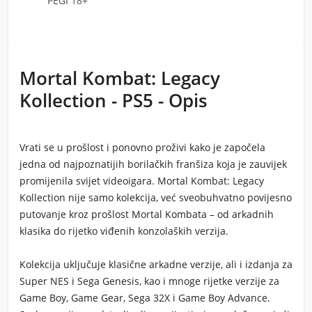
PEGI 18+
Mortal Kombat: Legacy
Kollection - PS5 - Opis
Vrati se u prošlost i ponovno proživi kako je započela
jedna od najpoznatijih borilačkih franšiza koja je zauvijek
promijenila svijet videoigara. Mortal Kombat: Legacy
Kollection nije samo kolekcija, već sveobuhvatno povijesno
putovanje kroz prošlost Mortal Kombata – od arkadnih
klasika do rijetko viđenih konzolaških verzija.
Kolekcija uključuje klasične arkadne verzije, ali i izdanja za
Super NES i Sega Genesis, kao i mnoge rijetke verzije za
Game Boy, Game Gear, Sega 32X i Game Boy Advance.