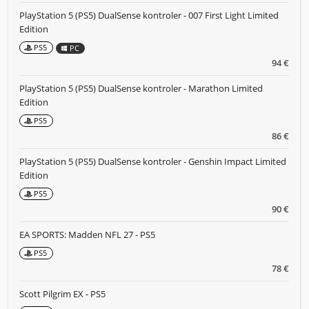
PlayStation 5 (PS5) DualSense kontroler - 007 First Light Limited
Edition
PS5
PC
94 €
PlayStation 5 (PS5) DualSense kontroler - Marathon Limited
Edition
PS5
86 €
PlayStation 5 (PS5) DualSense kontroler - Genshin Impact Limited
Edition
PS5
90 €
EA SPORTS: Madden NFL 27 - PS5
PS5
78 €
Scott Pilgrim EX - PS5