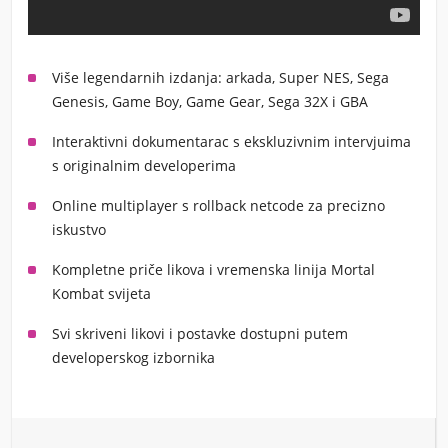
Više legendarnih izdanja: arkada, Super NES, Sega
Genesis, Game Boy, Game Gear, Sega 32X i GBA
Interaktivni dokumentarac s ekskluzivnim intervjuima
s originalnim developerima
Online multiplayer s rollback netcode za precizno
iskustvo
Kompletne priče likova i vremenska linija Mortal
Kombat svijeta
Svi skriveni likovi i postavke dostupni putem
developerskog izbornika