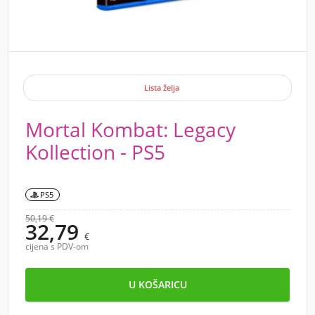
Lista želja
Mortal Kombat: Legacy
Kollection - PS5
PS5
50,19 €
32,79
€
cijena s PDV-om