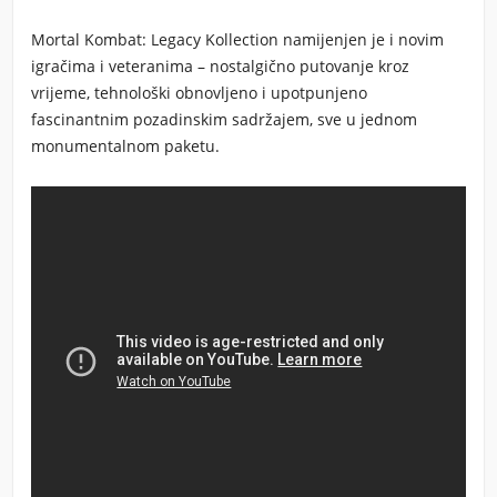
Mortal Kombat: Legacy Kollection namijenjen je i novim
igračima i veteranima – nostalgično putovanje kroz
vrijeme, tehnološki obnovljeno i upotpunjeno
fascinantnim pozadinskim sadržajem, sve u jednom
monumentalnom paketu.