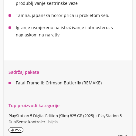
produbljivanje sestrinske veze
Tamna, japanska horor priča u prokletom selu
Igranje usmjereno na istraživanje i atmosferu, s
naglaskom na narativ
Sadržaj paketa
Fatal Frame II: Crimson Butterfly (REMAKE)
Top proizvodi kategorije
PlayStation 5 Digital Edition (Slim) 825 GB (2025) + PlayStation 5
DualSense kontroler - bijela
PS5