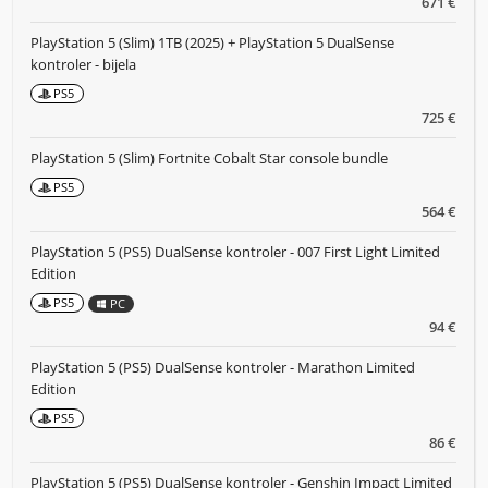
671 €
PlayStation 5 (Slim) 1TB (2025) + PlayStation 5 DualSense
kontroler - bijela
PS5
725 €
PlayStation 5 (Slim) Fortnite Cobalt Star console bundle
PS5
564 €
PlayStation 5 (PS5) DualSense kontroler - 007 First Light Limited
Edition
PS5
PC
94 €
PlayStation 5 (PS5) DualSense kontroler - Marathon Limited
Edition
PS5
86 €
PlayStation 5 (PS5) DualSense kontroler - Genshin Impact Limited