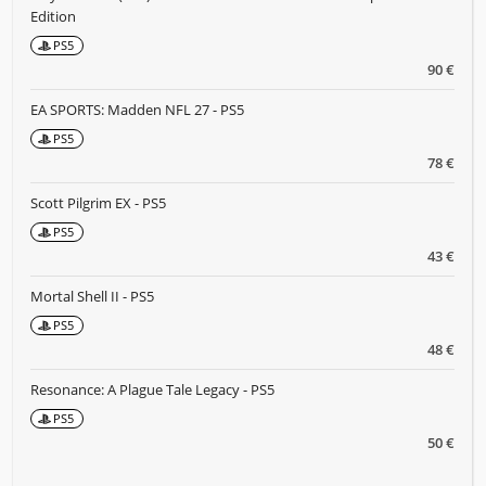
Edition
PS5
90 €
EA SPORTS: Madden NFL 27 - PS5
PS5
78 €
Scott Pilgrim EX - PS5
PS5
43 €
Mortal Shell II - PS5
PS5
48 €
Resonance: A Plague Tale Legacy - PS5
PS5
50 €