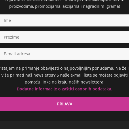
proizvodima, promocijama, akcijama i nagradnim igrama!
ristajem na primanje obavijesti o najpovoljnijim ponudama. Ne želi
više primati naš newsletter? S naše e-mail liste se možete odjaviti
pomoću linka na kraju naših newslettera.
Dodatne informacije o zaštiti osobnih podataka.