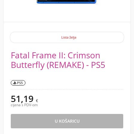
Lista želja
Fatal Frame II: Crimson
Butterfly (REMAKE) - PS5
PS5
51,19
€
cijena s PDV-om