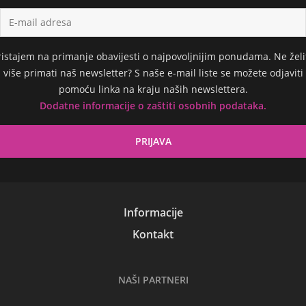
ristajem na primanje obavijesti o najpovoljnijim ponudama. Ne želi
više primati naš newsletter? S naše e-mail liste se možete odjaviti
pomoću linka na kraju naših newslettera.
Dodatne informacije o zaštiti osobnih podataka.
Informacije
Kontakt
NAŠI PARTNERI