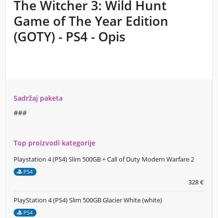
The Witcher 3: Wild Hunt
Game of The Year Edition
(GOTY) - PS4 - Opis
Sadržaj paketa
###
Top proizvodi kategorije
Playstation 4 (PS4) Slim 500GB + Call of Duty Modern Warfare 2
PS4
328 €
PlayStation 4 (PS4) Slim 500GB Glacier White (white)
PS4