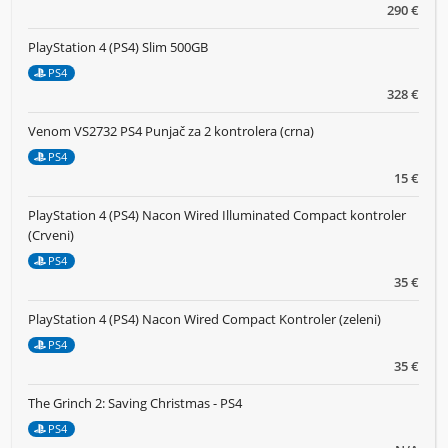
290 €
PlayStation 4 (PS4) Slim 500GB
PS4
328 €
Venom VS2732 PS4 Punjač za 2 kontrolera (crna)
PS4
15 €
PlayStation 4 (PS4) Nacon Wired Illuminated Compact kontroler
(Crveni)
PS4
35 €
PlayStation 4 (PS4) Nacon Wired Compact Kontroler (zeleni)
PS4
35 €
The Grinch 2: Saving Christmas - PS4
PS4