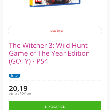
Lista želja
The Witcher 3: Wild Hunt
Game of The Year Edition
(GOTY) - PS4
PS4
20,19
€
cijena s PDV-om