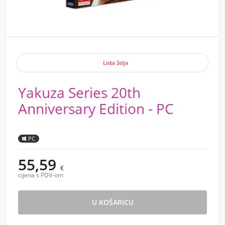
Lista želja
Yakuza Series 20th
Anniversary Edition - PC
PC
55,59
€
cijena s PDV-om