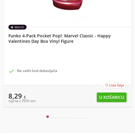
Merch
Funko 4-Pack Pocket Pop!: Marvel Classic - Happy
Valentines Day Box Vinyl Figure

Na zalihi kod dobavljača
Lista želja

8,29
€
cijena s PDV-om