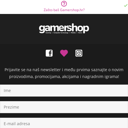


Zašto baš Gamershop.hr?
Prijavite se na naš newsletter i među prvima saznajte o novim
proizvodima, promocijama, akcijama i nagradnim igrama!