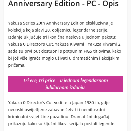
Anniversary Edition - PC - Opis
Yakuza Series 20th Anniversary Edition
ekskluzivna je
kolekcija koja slavi 20. obljetnicu legendarne serije.
Izdanje uključuje tri ikonična naslova u jednom paketu:
Yakuza 0 Director’s Cut
,
Yakuza Kiwami
i
Yakuza Kiwami 2
sada su prvi put dostupni s potpunim FIGS titlovima, kako
bi još više igrača moglo uživati u dramatičnim i akcijskim
pričama.
Tri ere, tri priče – u jednom legendarnom
jubilarnom izdanju.
Yakuza 0 Director’s Cut
vodi te u Japan 1980-ih, gdje
neonski osvijetljene zabavne četvrti i nemilosrdni
kriminalni svijet čine pozadinu. Dramatični događaji
prikazuju kako su ključni likovi serijala postali legende.