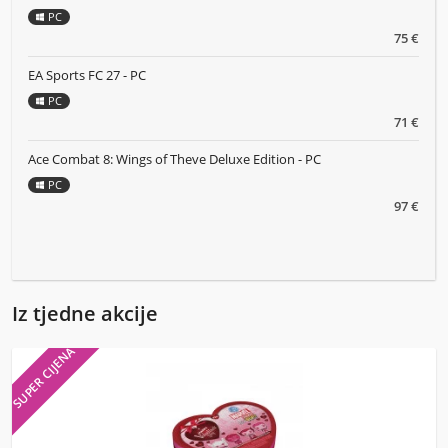
PC
75 €
EA Sports FC 27 - PC
PC
71 €
Ace Combat 8: Wings of Theve Deluxe Edition - PC
PC
97 €
Iz tjedne akcije
SUPER CIJENA