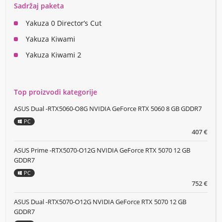
Sadržaj paketa
Yakuza 0 Director’s Cut
Yakuza Kiwami
Yakuza Kiwami 2
Top proizvodi kategorije
ASUS Dual -RTX5060-O8G NVIDIA GeForce RTX 5060 8 GB GDDR7
PC
407 €
ASUS Prime -RTX5070-O12G NVIDIA GeForce RTX 5070 12 GB
GDDR7
PC
752 €
ASUS Dual -RTX5070-O12G NVIDIA GeForce RTX 5070 12 GB
GDDR7