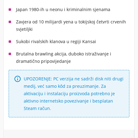
Japan 1980-ih u neonu i kriminalnim sjenama
Zavjera od 10 milijardi yena u tokijskoj četvrti crvenih
svjetiljki
Sukobi rivalskih klanova u regiji Kansai
Brutalna brawling akcija, duboko istraživanje i
dramatično pripovijedanje

UPOZORENJE: PC verzija ne sadrži disk niti drugi
medij, već samo kôd za preuzimanje. Za
aktivaciju i instalaciju proizvoda potrebno je
aktivno internetsko povezivanje i besplatan
Steam račun.