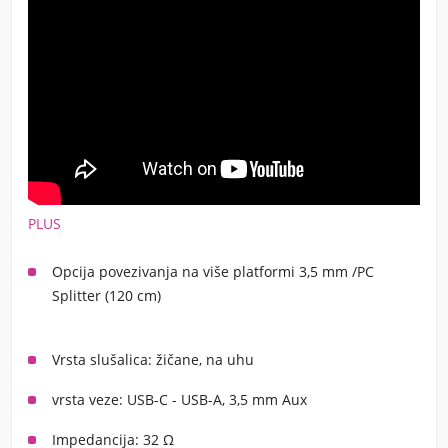
PLUS
Opcija povezivanja na više platformi 3,5 mm /PC
Splitter (120 cm)
Vrsta slušalica: žičane, na uhu
vrsta veze: USB-C - USB-A, 3,5 mm Aux
Impedancija: 32 Ω