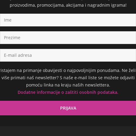
proizvodima, promocijama, akcijama i nagradnim igrama!
ristajem na primanje obavijesti o najpovoljnijim ponudama. Ne želi
više primati naš newsletter? S naše e-mail liste se možete odjaviti
pomoću linka na kraju naših newslettera.
Dodatne informacije o zaštiti osobnih podataka.