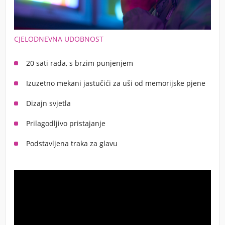
CJELODNEVNA UDOBNOST
20 sati rada, s brzim punjenjem
Izuzetno mekani jastučići za uši od memorijske pjene
Dizajn svjetla
Prilagodljivo pristajanje
Podstavljena traka za glavu