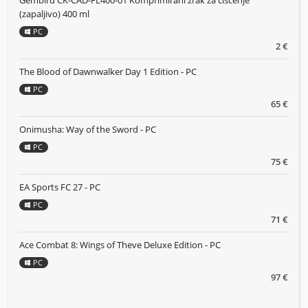
(zapaljivo) 400 ml
PC
2 €
The Blood of Dawnwalker Day 1 Edition - PC
PC
65 €
Onimusha: Way of the Sword - PC
PC
75 €
EA Sports FC 27 - PC
PC
71 €
Ace Combat 8: Wings of Theve Deluxe Edition - PC
PC
97 €