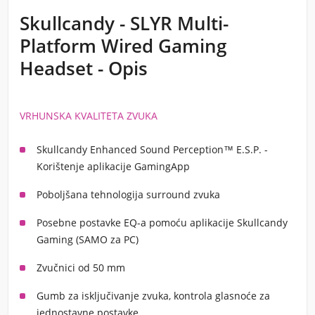
Skullcandy - SLYR Multi-
Platform Wired Gaming
Headset - Opis
VRHUNSKA KVALITETA ZVUKA
Skullcandy Enhanced Sound Perception™ E.S.P. -
Korištenje aplikacije GamingApp
Poboljšana tehnologija surround zvuka
Posebne postavke EQ-a pomoću aplikacije Skullcandy
Gaming (SAMO za PC)
Zvučnici od 50 mm
Gumb za isključivanje zvuka, kontrola glasnoće za
jednostavne postavke