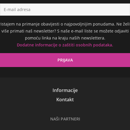
ristajem na primanje obavijesti o najpovoljnijim ponudama. Ne želi
više primati naš newsletter? S naše e-mail liste se možete odjaviti
pomoću linka na kraju naših newslettera.
Dodatne informacije o zaštiti osobnih podataka.
Informacije
Kontakt
NAŠI PARTNERI