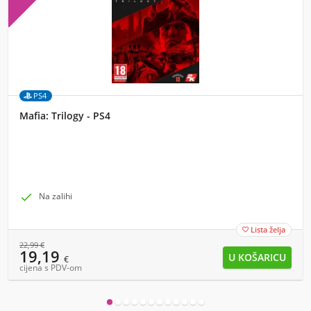
PS4
Mafia: Trilogy - PS4

Na zalihi
Lista želja

22,99
€
19,19
€
cijena s PDV-om