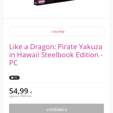
Lista želja
Like a Dragon: Pirate Yakuza
in Hawaii Steelbook Edition -
PC
PC
54,99
€
cijena s PDV-om