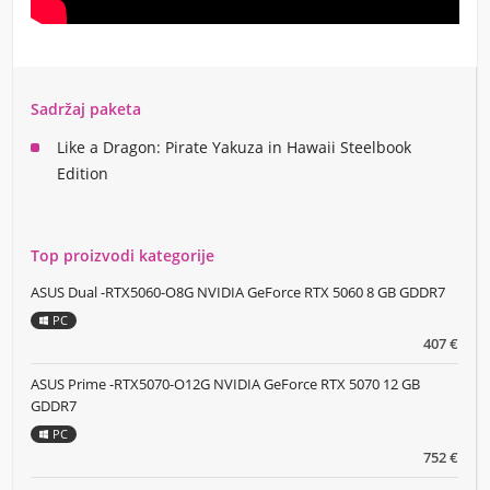
Sadržaj paketa
Like a Dragon: Pirate Yakuza in Hawaii Steelbook
Edition
Top proizvodi kategorije
ASUS Dual -RTX5060-O8G NVIDIA GeForce RTX 5060 8 GB GDDR7
PC
407 €
ASUS Prime -RTX5070-O12G NVIDIA GeForce RTX 5070 12 GB
GDDR7
PC
752 €