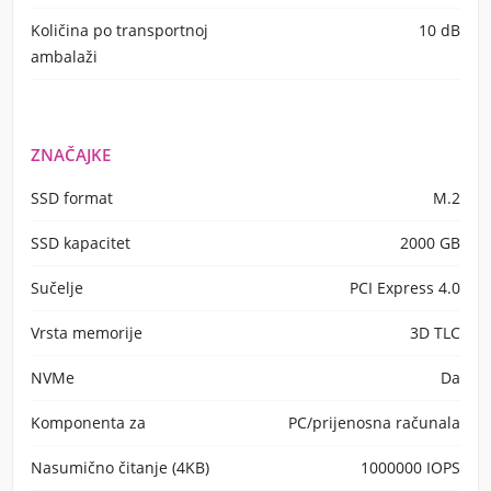
Količina po transportnoj
10 dB
ambalaži
ZNAČAJKE
SSD format
M.2
SSD kapacitet
2000 GB
Sučelje
PCI Express 4.0
Vrsta memorije
3D TLC
NVMe
Da
Komponenta za
PC/prijenosna računala
Nasumično čitanje (4KB)
1000000 IOPS