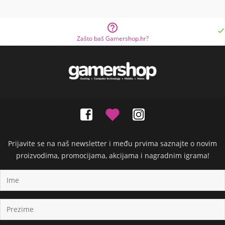


Zašto baš Gamershop.hr?
Prijavite se na naš newsletter i među prvima saznajte o novim
proizvodima, promocijama, akcijama i nagradnim igrama!