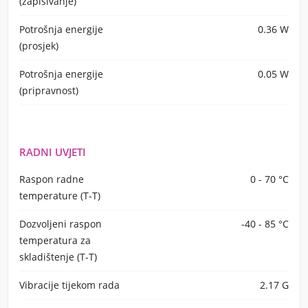
(zapisivanje)
Potrošnja energije
0.36 W
(prosjek)
Potrošnja energije
0.05 W
(pripravnost)
RADNI UVJETI
Raspon radne
0 - 70 °C
temperature (T-T)
Dozvoljeni raspon
-40 - 85 °C
temperatura za
skladištenje (T-T)
Vibracije tijekom rada
2.17 G