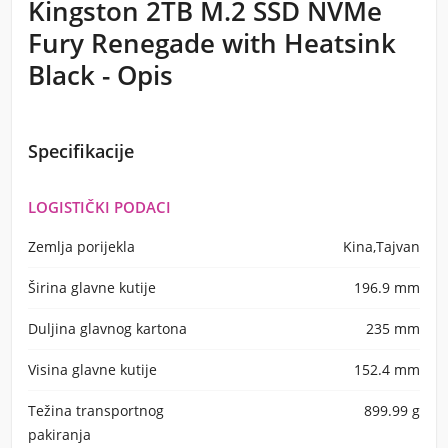
Kingston 2TB M.2 SSD NVMe
Fury Renegade with Heatsink
Black - Opis
Specifikacije
LOGISTIČKI PODACI
Zemlja porijekla
Kina,Tajvan
Širina glavne kutije
196.9 mm
Duljina glavnog kartona
235 mm
Visina glavne kutije
152.4 mm
Težina transportnog
899.99 g
pakiranja