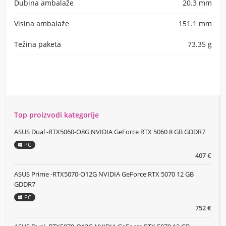
Dubina ambalaže
20.3 mm
Visina ambalaže
151.1 mm
Težina paketa
73.35 g
Top proizvodi kategorije
ASUS Dual -RTX5060-O8G NVIDIA GeForce RTX 5060 8 GB GDDR7
PC
407 €
ASUS Prime -RTX5070-O12G NVIDIA GeForce RTX 5070 12 GB
GDDR7
PC
752 €