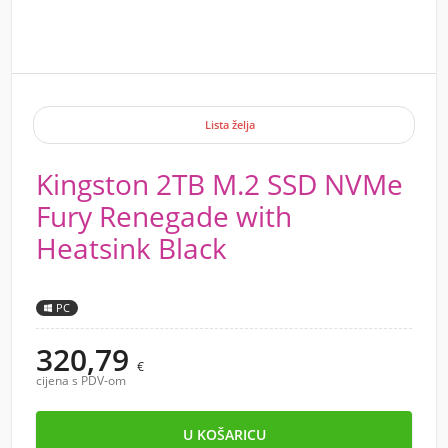
Lista želja
Kingston 2TB M.2 SSD NVMe
Fury Renegade with
Heatsink Black
PC
320,79
€
cijena s PDV-om