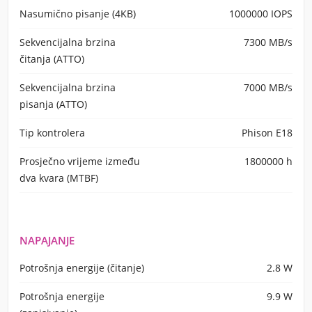
Nasumično pisanje (4KB)
1000000 IOPS
Sekvencijalna brzina
7300 MB/s
čitanja (ATTO)
Sekvencijalna brzina
7000 MB/s
pisanja (ATTO)
Tip kontrolera
Phison E18
Prosječno vrijeme između
1800000 h
dva kvara (MTBF)
NAPAJANJE
Potrošnja energije (čitanje)
2.8 W
Potrošnja energije
9.9 W