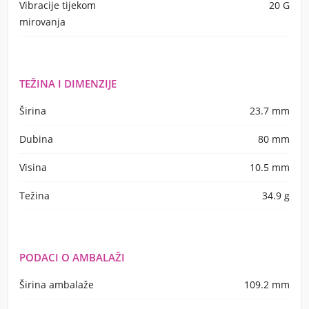
Vibracije tijekom
20 G
mirovanja
TEŽINA I DIMENZIJE
Širina
23.7 mm
Dubina
80 mm
Visina
10.5 mm
Težina
34.9 g
PODACI O AMBALAŽI
Širina ambalaže
109.2 mm