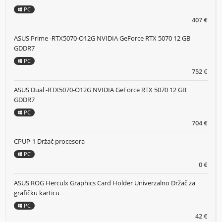
PC
407 €
ASUS Prime -RTX5070-O12G NVIDIA GeForce RTX 5070 12 GB
GDDR7
PC
752 €
ASUS Dual -RTX5070-O12G NVIDIA GeForce RTX 5070 12 GB
GDDR7
PC
704 €
CPUP-1 Držač procesora
PC
0 €
ASUS ROG Herculx Graphics Card Holder Univerzalno Držač za
grafičku karticu
PC
42 €