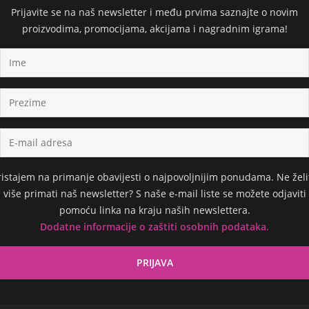
Prijavite se na naš newsletter i među prvima saznajte o novim
proizvodima, promocijama, akcijama i nagradnim igrama!
ristajem na primanje obavijesti o najpovoljnijim ponudama. Ne želi
više primati naš newsletter? S naše e-mail liste se možete odjaviti
pomoću linka na kraju naših newslettera.
Dodatne informacije o zaštiti osobnih podataka.