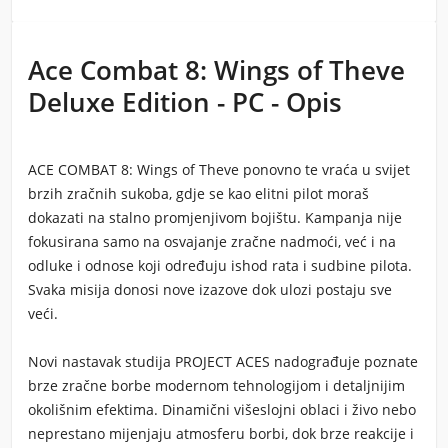
Ace Combat 8: Wings of Theve
Deluxe Edition - PC - Opis
ACE COMBAT 8: Wings of Theve ponovno te vraća u svijet
brzih zračnih sukoba, gdje se kao elitni pilot moraš
dokazati na stalno promjenjivom bojištu. Kampanja nije
fokusirana samo na osvajanje zračne nadmoći, već i na
odluke i odnose koji određuju ishod rata i sudbine pilota.
Svaka misija donosi nove izazove dok ulozi postaju sve
veći.
Novi nastavak studija PROJECT ACES nadograđuje poznate
brze zračne borbe modernom tehnologijom i detaljnijim
okolišnim efektima. Dinamični višeslojni oblaci i živo nebo
neprestano mijenjaju atmosferu borbi, dok brze reakcije i