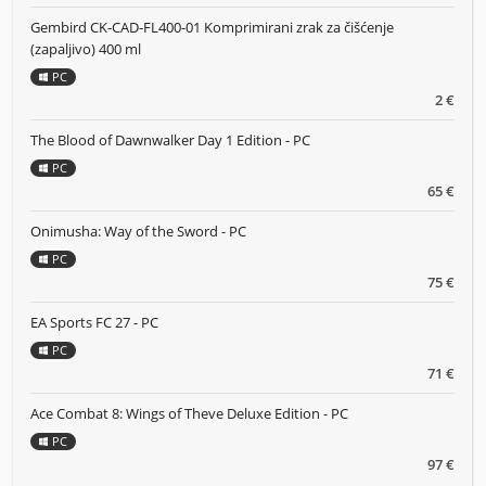
Gembird CK-CAD-FL400-01 Komprimirani zrak za čišćenje
(zapaljivo) 400 ml
PC
2 €
The Blood of Dawnwalker Day 1 Edition - PC
PC
65 €
Onimusha: Way of the Sword - PC
PC
75 €
EA Sports FC 27 - PC
PC
71 €
Ace Combat 8: Wings of Theve Deluxe Edition - PC
PC
97 €