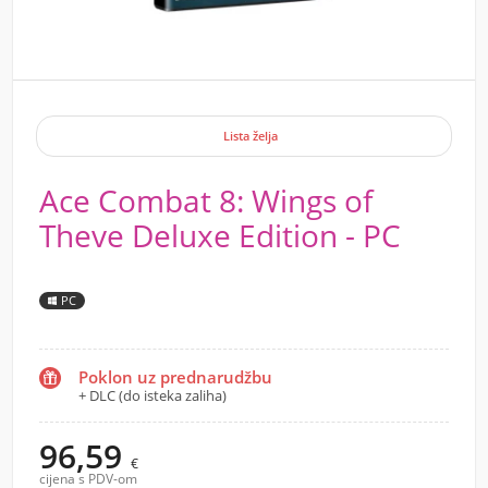
Lista želja
Ace Combat 8: Wings of
Theve Deluxe Edition - PC
PC
Poklon uz prednarudžbu
+ DLC (do isteka zaliha)
96,59
€
cijena s PDV-om