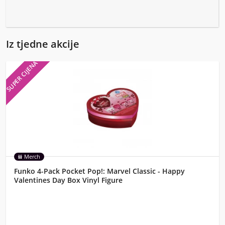
Iz tjedne akcije
SUPER CIJENA
Merch
Funko 4-Pack Pocket Pop!: Marvel Classic - Happy
Valentines Day Box Vinyl Figure