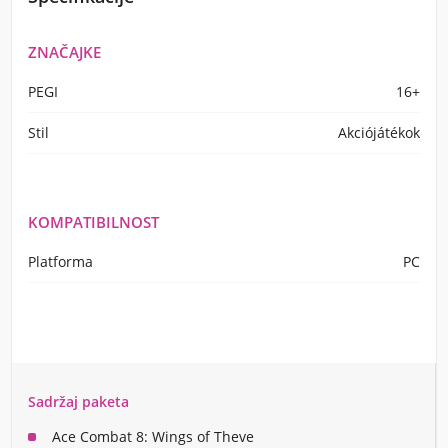
ZNAČAJKE
PEGI
16+
Stil
Akciójátékok
KOMPATIBILNOST
Platforma
PC
Sadržaj paketa
Ace Combat 8: Wings of Theve