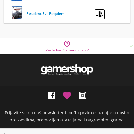
Resident Evil Requiem


Zašto baš Gamershop.hr?
Prijavite se na naš newsletter i među prvima saznajte o novim
proizvodima, promocijama, akcijama i nagradnim igrama!