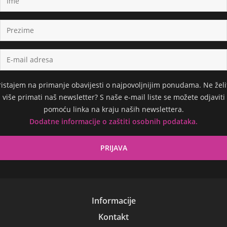
ristajem na primanje obavijesti o najpovoljnijim ponudama. Ne želi
više primati naš newsletter? S naše e-mail liste se možete odjaviti
pomoću linka na kraju naših newslettera.
Dodatne informacije o zaštiti osobnih podataka.
Informacije
Kontakt