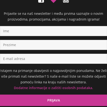
Prijavite se na naš newsletter i među prvima saznajte o novim
proizvodima, promocijama, akcijama i nagradnim igrama!
ristajem na primanje obavijesti o najpovoljnijim ponudama. Ne želi
više primati naš newsletter? S naše e-mail liste se možete odjaviti
pomoću linka na kraju naših newslettera.
Dodatne informacije o zaštiti osobnih podataka.