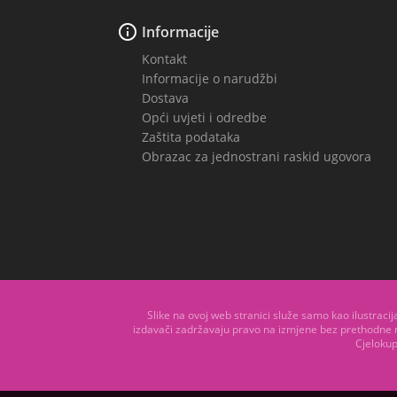

Informacije
Kontakt
Informacije o narudžbi
Dostava
Opći uvjeti i odredbe
Zaštita podataka
Obrazac za jednostrani raskid ugovora
Slike na ovoj web stranici služe samo kao ilustraci
izdavači zadržavaju pravo na izmjene bez prethodne 
Cjelokup