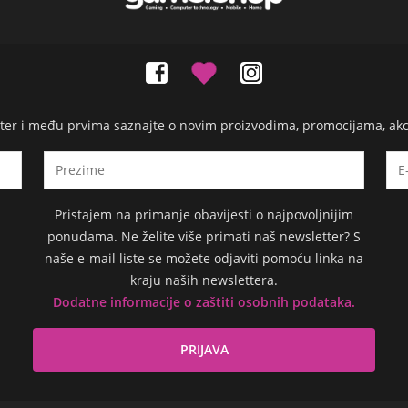
etter i među prvima saznajte o novim proizvodima, promocijama, ak
Pristajem na primanje obavijesti o najpovoljnijim
ponudama. Ne želite više primati naš newsletter? S
naše e-mail liste se možete odjaviti pomoću linka na
kraju naših newslettera.
Dodatne informacije o zaštiti osobnih podataka.