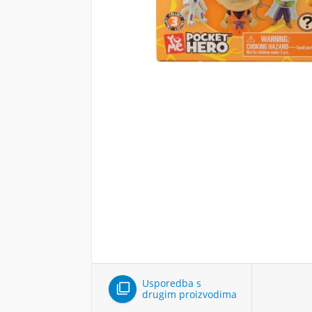
Usporedba s

drugim proizvodima