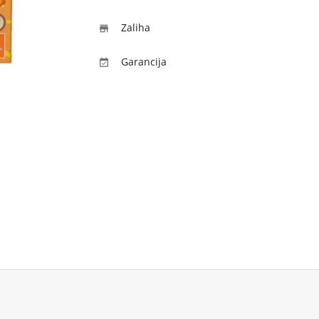
Zaliha

Garancija
