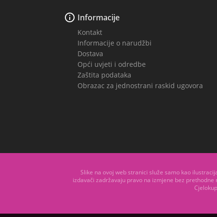

Informacije
Kontakt
Informacije o narudžbi
Dostava
Opći uvjeti i odredbe
Zaštita podataka
Obrazac za jednostrani raskid ugovora
Slike na ovoj web stranici služe samo kao ilustraci
izdavači zadržavaju pravo na izmjene bez prethodne 
Cjelokup