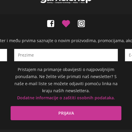
etter i među prvima saznajte o novim proizvodima, promocijama, ak
Pristajem na primanje obavijesti o najpovoljnijim
ponudama. Ne želite više primati naš newsletter? S
naše e-mail liste se možete odjaviti pomoću linka na
kraju naših newslettera.
Dodatne informacije o zaštiti osobnih podataka.