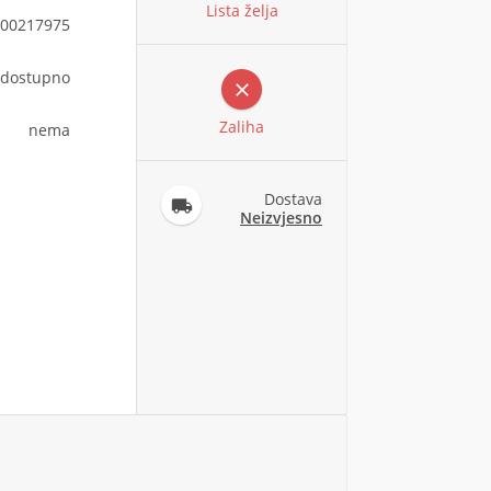
Lista želja
00217975
dostupno

Zaliha
nema
Dostava

Neizvjesno