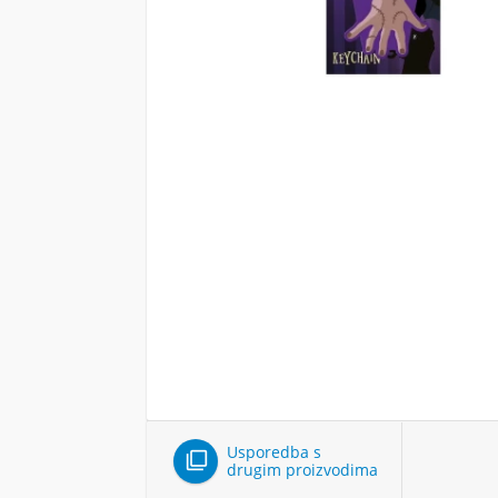
Usporedba s

drugim proizvodima