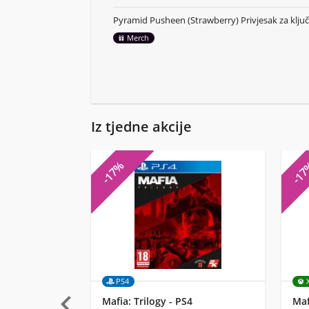
Pyramid Pusheen (Strawberry) Privjesak za klju
Merch
Iz tjedne akcije
-17%
-1
PS4

Mafia: Trilogy - PS4
Maf