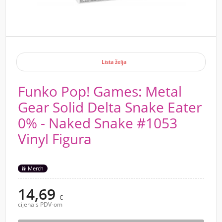
Lista želja
Funko Pop! Games: Metal
Gear Solid Delta Snake Eater
0% - Naked Snake #1053
Vinyl Figura
Merch
14,69
€
cijena s PDV-om