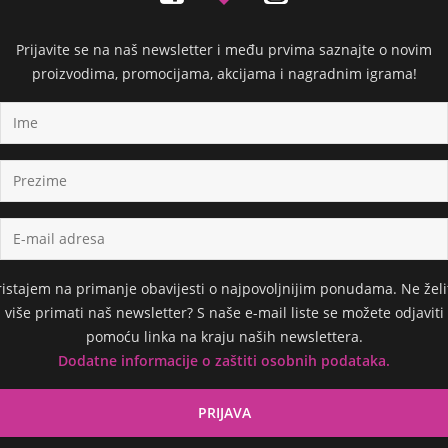
Prijavite se na naš newsletter i među prvima saznajte o novim
proizvodima, promocijama, akcijama i nagradnim igrama!
ristajem na primanje obavijesti o najpovoljnijim ponudama. Ne želi
više primati naš newsletter? S naše e-mail liste se možete odjaviti
pomoću linka na kraju naših newslettera.
Dodatne informacije o zaštiti osobnih podataka.