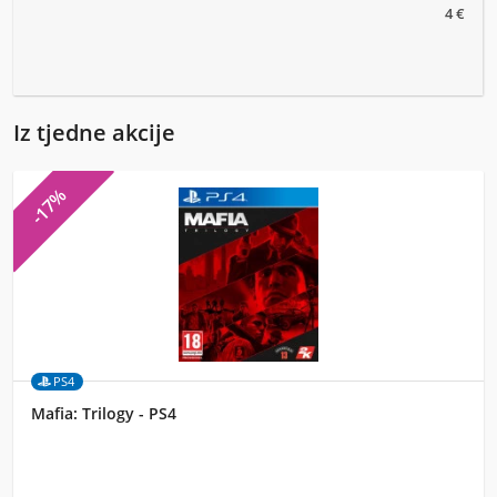
4 €
Iz tjedne akcije
-17%
PS4
Mafia: Trilogy - PS4