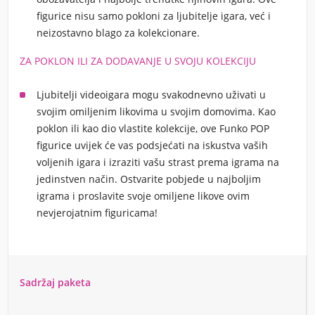
figurice nisu samo pokloni za ljubitelje igara, već i
neizostavno blago za kolekcionare.
ZA POKLON ILI ZA DODAVANJE U SVOJU KOLEKCIJU
Ljubitelji videoigara mogu svakodnevno uživati u
svojim omiljenim likovima u svojim domovima. Kao
poklon ili kao dio vlastite kolekcije, ove Funko POP
figurice uvijek će vas podsjećati na iskustva vaših
voljenih igara i izraziti vašu strast prema igrama na
jedinstven način. Ostvarite pobjede u najboljim
igrama i proslavite svoje omiljene likove ovim
nevjerojatnim figuricama!
Sadržaj paketa