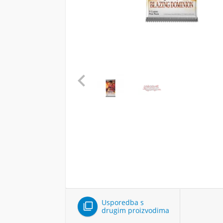

Usporedba s

drugim proizvodima