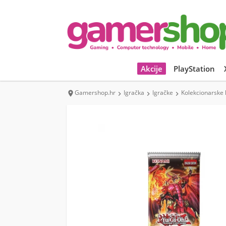
Akcije
PlayStation
Gamershop.hr
Igračka
Igračke
Kolekcionarske 



