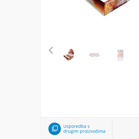

Usporedba s

drugim proizvodima