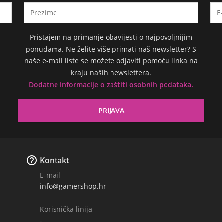
Pristajem na primanje obavijesti o najpovoljnijim
ponudama. Ne želite više primati naš newsletter? S
naše e-mail liste se možete odjaviti pomoću linka na
kraju naših newslettera.
Dodatne informacije o zaštiti osobnih podataka.

Kontakt
E-mail
info@gamershop.hr
Korisnička linija
-