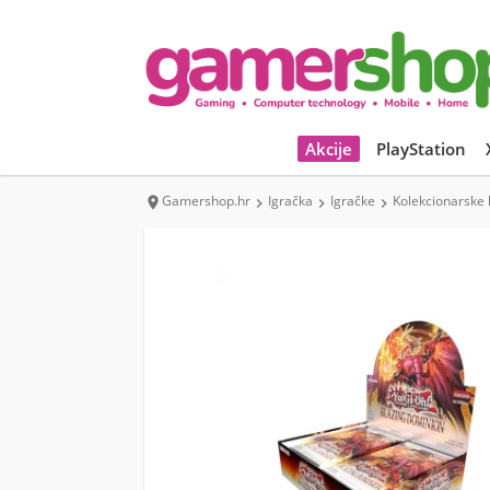
Akcije
PlayStation
Gamershop.hr
Igračka
Igračke
Kolekcionarske 



