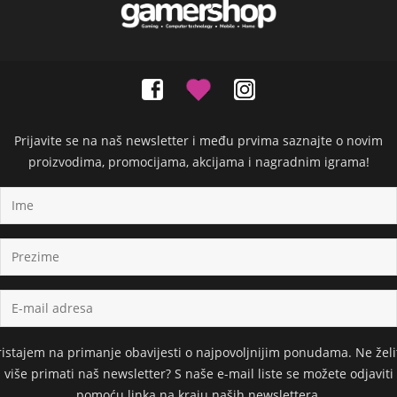
Prijavite se na naš newsletter i među prvima saznajte o novim
proizvodima, promocijama, akcijama i nagradnim igrama!
ristajem na primanje obavijesti o najpovoljnijim ponudama. Ne želi
više primati naš newsletter? S naše e-mail liste se možete odjaviti
pomoću linka na kraju naših newslettera.