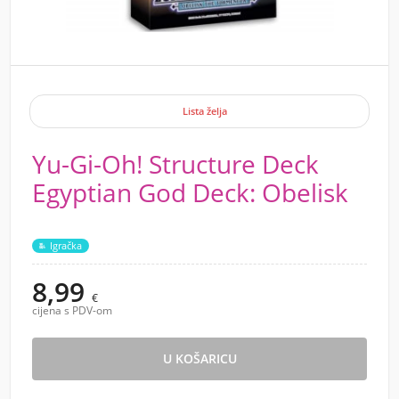
Lista želja
Yu-Gi-Oh! Structure Deck
Egyptian God Deck: Obelisk
Igračka
8,99
€
cijena s PDV-om