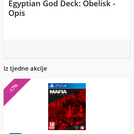
Egyptian God Deck: Obelisk -
Opis
Iz tjedne akcije
-17%