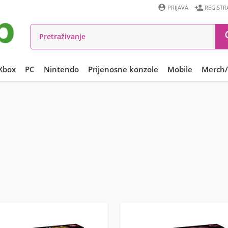


PRIJAVA
REGISTR
Xbox
PC
Nintendo
Prijenosne konzole
Mobile
Merch/