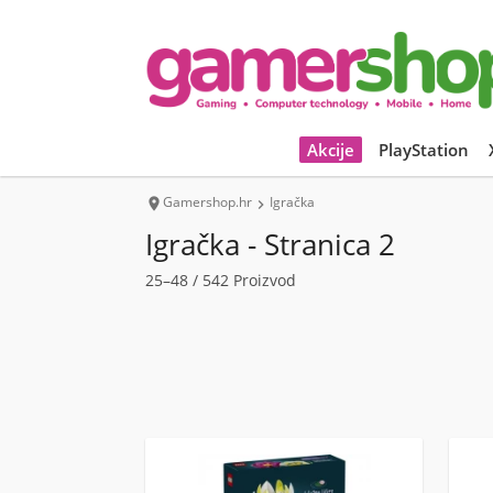
Akcije
PlayStation
Gamershop.hr
Igračka


Igračka - Stranica 2
25–48 / 542 Proizvod