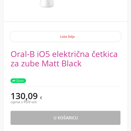
Lista želja
Oral-B iO5 električna četkica
za zube Matt Black
Dom
130,09
€
cijena s PDV-om