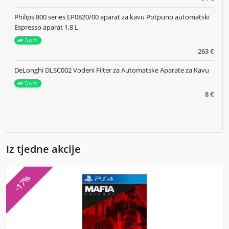
Philips 800 series EP0820/00 aparat za kavu Potpuno automatski
Espresso aparat 1,8 L
Dom
263 €
DeLonghi DLSC002 Vodeni Filter za Automatske Aparate za Kavu
Dom
8 €
Iz tjedne akcije
-17%