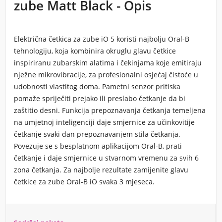
zube Matt Black - Opis
Električna četkica za zube iO 5 koristi najbolju Oral-B
tehnologiju, koja kombinira okruglu glavu četkice
inspiriranu zubarskim alatima i čekinjama koje emitiraju
nježne mikrovibracije, za profesionalni osjećaj čistoće u
udobnosti vlastitog doma. Pametni senzor pritiska
pomaže spriječiti prejako ili preslabo četkanje da bi
zaštitio desni. Funkcija prepoznavanja četkanja temeljena
na umjetnoj inteligenciji daje smjernice za učinkovitije
četkanje svaki dan prepoznavanjem stila četkanja.
Povezuje se s besplatnom aplikacijom Oral-B, prati
četkanje i daje smjernice u stvarnom vremenu za svih 6
zona četkanja. Za najbolje rezultate zamijenite glavu
četkice za zube Oral-B iO svaka 3 mjeseca.