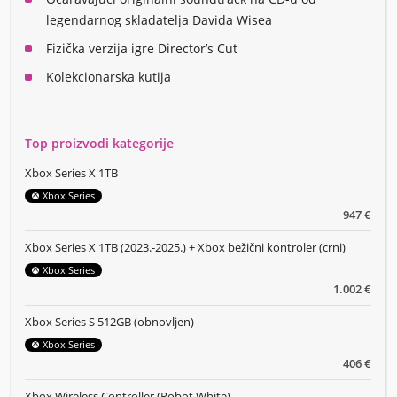
legendarnog skladatelja Davida Wisea
Fizička verzija igre Director’s Cut
Kolekcionarska kutija
Top proizvodi kategorije
Xbox Series X 1TB
Xbox Series
947 €
Xbox Series X 1TB (2023.-2025.) + Xbox bežični kontroler (crni)
Xbox Series
1.002 €
Xbox Series S 512GB (obnovljen)
Xbox Series
406 €
Xbox Wireless Controller (Robot White)