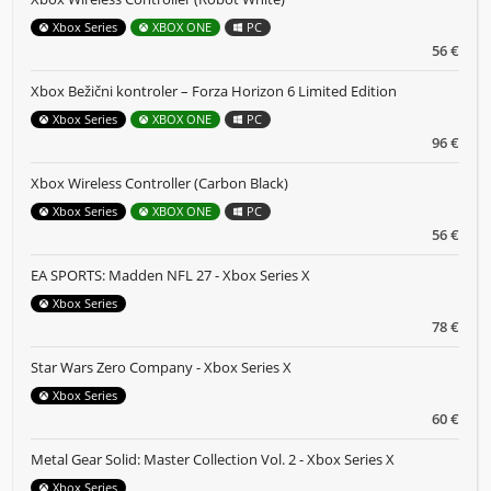
Xbox Series
XBOX ONE
PC
56 €
Xbox Bežični kontroler – Forza Horizon 6 Limited Edition
Xbox Series
XBOX ONE
PC
96 €
Xbox Wireless Controller (Carbon Black)
Xbox Series
XBOX ONE
PC
56 €
EA SPORTS: Madden NFL 27 - Xbox Series X
Xbox Series
78 €
Star Wars Zero Company - Xbox Series X
Xbox Series
60 €
Metal Gear Solid: Master Collection Vol. 2 - Xbox Series X
Xbox Series