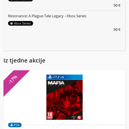
50 €
Resonance: A Plague Tale Legacy - Xbox Series
Xbox Series
50 €
Iz tjedne akcije
-17%
PS4