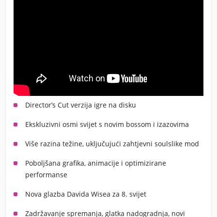
Director’s Cut verzija igre na disku
Ekskluzivni osmi svijet s novim bossom i izazovima
Više razina težine, uključujući zahtjevni soulslike mod
Poboljšana grafika, animacije i optimizirane
performanse
Nova glazba Davida Wisea za 8. svijet
Zadržavanje spremanja, glatka nadogradnja, novi