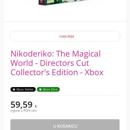
Lista želja
Nikoderiko: The Magical
World - Directors Cut
Collector's Edition - Xbox
Xbox Series
Xbox One
59,59
€
cijena s PDV-om