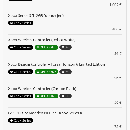
1.002 €
Xbox Series S 512GB (obnovljen)
Xbox Series
406 €
Xbox Wireless Controller (Robot White)
Xbox Series
XBOX ONE
PC
56 €
Xbox Bežični kontroler – Forza Horizon 6 Limited Edition
Xbox Series
XBOX ONE
PC
96 €
Xbox Wireless Controller (Carbon Black)
Xbox Series
XBOX ONE
PC
56 €
EA SPORTS: Madden NFL 27 - Xbox Series X
Xbox Series
78 €