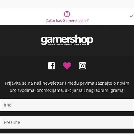


Zašto baš Gamershop.hr?
Prijavite se na naš newsletter i među prvima saznajte o novim
proizvodima, promocijama, akcijama i nagradnim igrama!