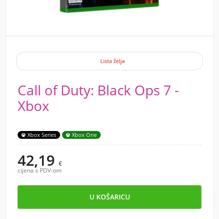
Lista želja
Call of Duty: Black Ops 7 -
Xbox
Xbox Series
Xbox One
42,19
€
cijena s PDV-om