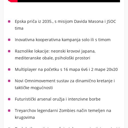
Epska priča iz 2035., s misijom Davida Masona i JSOC
tima
Inovativna kooperativna kampanja solo ili s timom
Raznolike lokacije: neonski krovovi Japana,
mediteranske obale, psihološki prostori
Multiplayer na početku s 16 mapa 6v6 i 2 mape 20v20
Novi Omnimovement sustav za dinamično kretanje i
taktičke mogućnosti
Futuristički arsenal oružja i intenzivne borbe
Treyarchov legendarni Zombies način temeljen na
krugovima