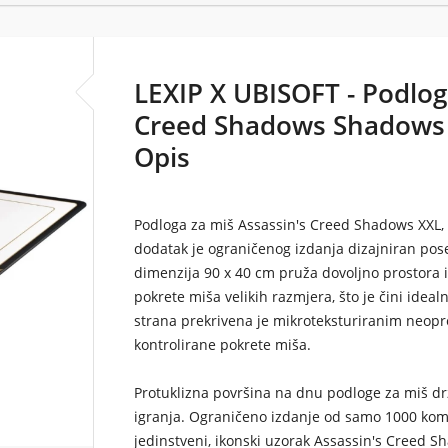
LEXIP X UBISOFT - Podlog
Creed Shadows Shadows 
Opis
Podloga za miš Assassin's Creed Shadows XXL, s
dodatak je ograničenog izdanja dizajniran pos
dimenzija 90 x 40 cm pruža dovoljno prostora i 
pokrete miša velikih razmjera, što je čini ideal
strana prekrivena je mikroteksturiranim neopre
kontrolirane pokrete miša.
Protuklizna površina na dnu podloge za miš drž
igranja. Ograničeno izdanje od samo 1000 kom
jedinstveni, ikonski uzorak Assassin's Creed 