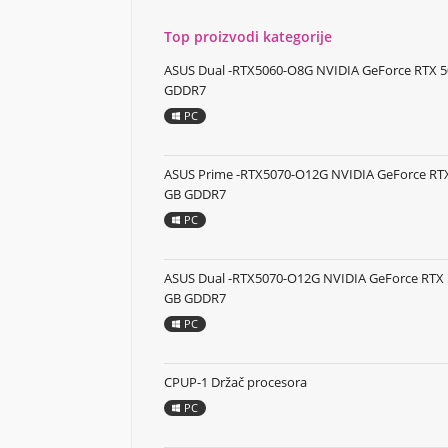
Top proizvodi kategorije
ASUS Dual -RTX5060-O8G NVIDIA GeForce RTX 5
GDDR7
PC
ASUS Prime -RTX5070-O12G NVIDIA GeForce RTX
GB GDDR7
PC
ASUS Dual -RTX5070-O12G NVIDIA GeForce RTX 
GB GDDR7
PC
CPUP-1 Držač procesora
PC