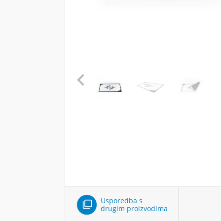

Usporedba s

drugim proizvodima