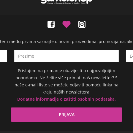
etter i među prvima saznajte o novim proizvodima, promocijama, ak
Pristajem na primanje obavijesti o najpovoljnijim
ponudama. Ne želite više primati naš newsletter? S
naše e-mail liste se možete odjaviti pomoću linka na
kraju naših newslettera.
Dodatne informacije o zaštiti osobnih podataka.