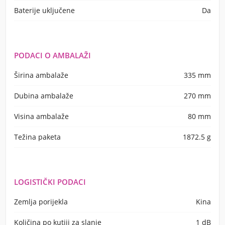
Baterije uključene
Da
PODACI O AMBALAŽI
Širina ambalaže
335 mm
Dubina ambalaže
270 mm
Visina ambalaže
80 mm
Težina paketa
1872.5 g
LOGISTIČKI PODACI
Zemlja porijekla
Kina
Količina po kutiji za slanje
1 dB