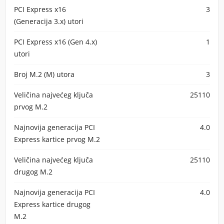
PCI Express x16
3
(Generacija 3.x) utori
PCI Express x16 (Gen 4.x)
1
utori
Broj M.2 (M) utora
3
Veličina najvećeg ključa
25110
prvog M.2
Najnovija generacija PCI
4.0
Express kartice prvog M.2
Veličina najvećeg ključa
25110
drugog M.2
Najnovija generacija PCI
4.0
Express kartice drugog
M.2