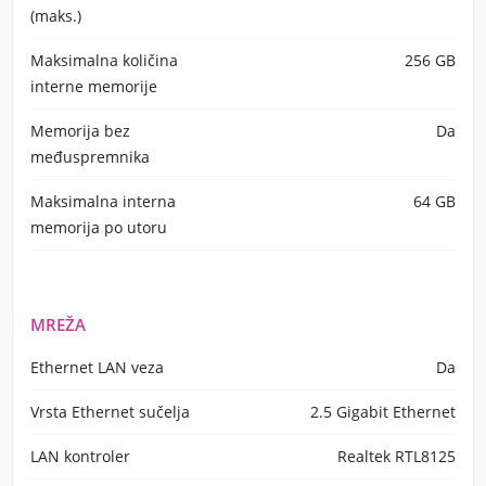
(maks.)
Maksimalna količina
256 GB
interne memorije
Memorija bez
Da
međuspremnika
Maksimalna interna
64 GB
memorija po utoru
MREŽA
Ethernet LAN veza
Da
Vrsta Ethernet sučelja
2.5 Gigabit Ethernet
LAN kontroler
Realtek RTL8125