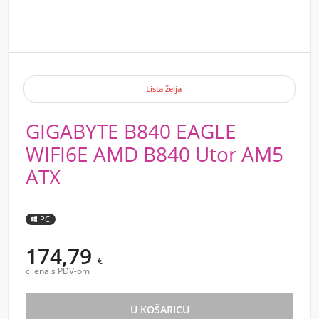
Lista želja
GIGABYTE B840 EAGLE
WIFI6E AMD B840 Utor AM5
ATX
PC
174,79
€
cijena s PDV-om