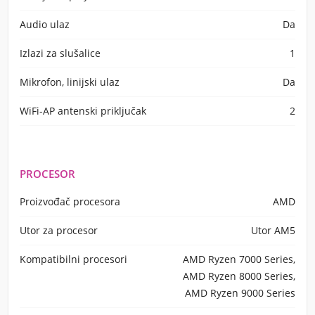
Audio ulaz
Da
Izlazi za slušalice
1
Mikrofon, linijski ulaz
Da
WiFi-AP antenski priključak
2
PROCESOR
Proizvođač procesora
AMD
Utor za procesor
Utor AM5
Kompatibilni procesori
AMD Ryzen 7000 Series,
AMD Ryzen 8000 Series,
AMD Ryzen 9000 Series