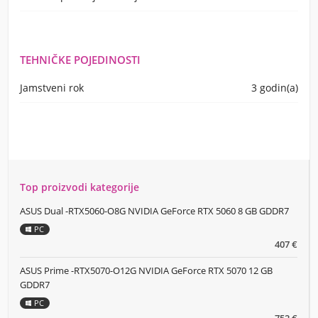
TEHNIČKE POJEDINOSTI
Jamstveni rok
3 godin(a)
Top proizvodi kategorije
ASUS Dual -RTX5060-O8G NVIDIA GeForce RTX 5060 8 GB GDDR7
PC
407 €
ASUS Prime -RTX5070-O12G NVIDIA GeForce RTX 5070 12 GB
GDDR7
PC