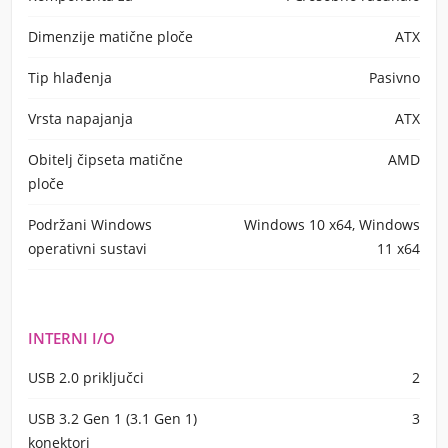
Dimenzije matične ploče
ATX
Tip hlađenja
Pasivno
Vrsta napajanja
ATX
Obitelj čipseta matične
AMD
ploče
Podržani Windows
Windows 10 x64, Windows
operativni sustavi
11 x64
INTERNI I/O
USB 2.0 priključci
2
USB 3.2 Gen 1 (3.1 Gen 1)
3
konektori