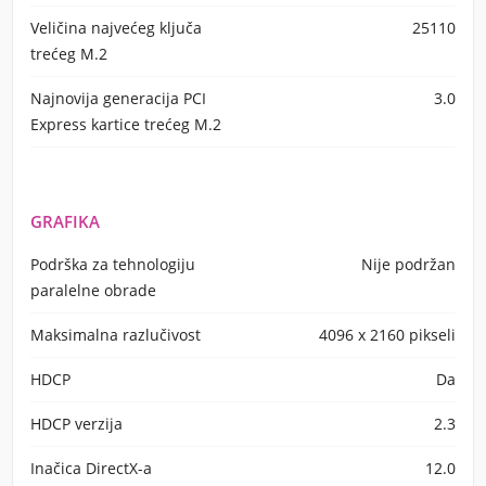
Veličina najvećeg ključa
25110
trećeg M.2
Najnovija generacija PCI
3.0
Express kartice trećeg M.2
GRAFIKA
Podrška za tehnologiju
Nije podržan
paralelne obrade
Maksimalna razlučivost
4096 x 2160 pikseli
HDCP
Da
HDCP verzija
2.3
Inačica DirectX-a
12.0