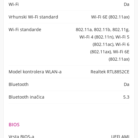
Wi-Fi
Da
Vrhunski Wi-Fi standard
Wi-Fi 6E (802.11ax)
Wi-Fi standarde
802.11a, 802.11b, 802.11g,
Wi-Fi 4 (802.11n), Wi-Fi 5
(802.11ac), Wi-Fi 6
(802.11ax), Wi-Fi 6E
(802.11ax)
Model kontrolera WLAN-a
Realtek RTL8852CE
Bluetooth
Da
Bluetooth inačica
5.3
BIOS
Vrsta BIOS-a
UEFI AMI