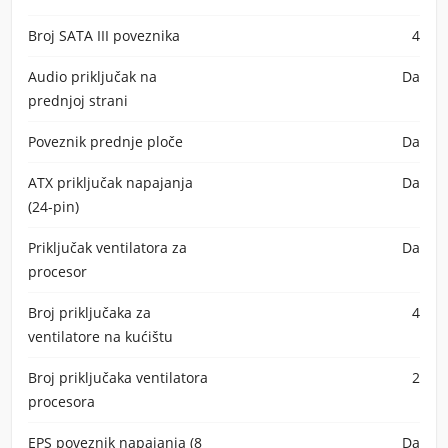
Broj SATA III poveznika
4
Audio priključak na
Da
prednjoj strani
Poveznik prednje ploče
Da
ATX priključak napajanja
Da
(24-pin)
Priključak ventilatora za
Da
procesor
Broj priključaka za
4
ventilatore na kućištu
Broj priključaka ventilatora
2
procesora
EPS poveznik napajanja (8
Da