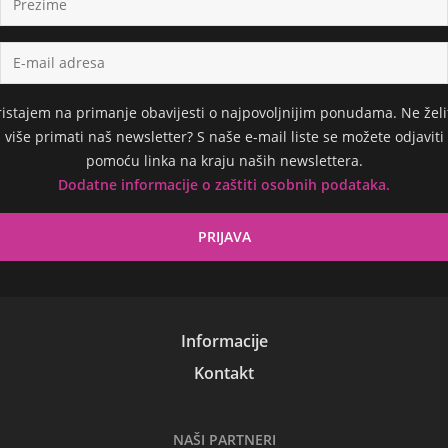
ristajem na primanje obavijesti o najpovoljnijim ponudama. Ne želi
više primati naš newsletter? S naše e-mail liste se možete odjaviti
pomoću linka na kraju naših newslettera.
Dodatne informacije o zaštiti osobnih podataka.
Informacije
Kontakt
NAŠI PARTNERI