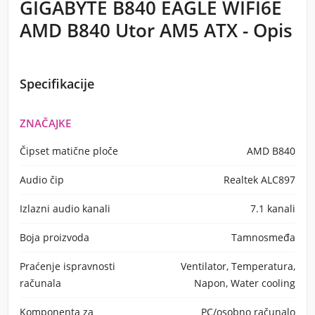
GIGABYTE B840 EAGLE WIFI6E
AMD B840 Utor AM5 ATX - Opis
Specifikacije
ZNAČAJKE
Čipset matične ploče
AMD B840
Audio čip
Realtek ALC897
Izlazni audio kanali
7.1 kanali
Boja proizvoda
Tamnosmeđa
Praćenje ispravnosti
Ventilator, Temperatura,
računala
Napon, Water cooling
Komponenta za
PC/osobno računalo