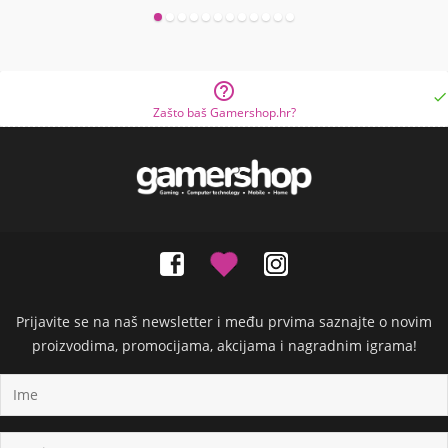


Zašto baš Gamershop.hr?
Prijavite se na naš newsletter i među prvima saznajte o novim
proizvodima, promocijama, akcijama i nagradnim igrama!