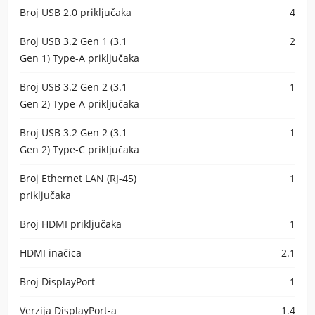
Broj USB 2.0 priključaka
4
Broj USB 3.2 Gen 1 (3.1
2
Gen 1) Type-A priključaka
Broj USB 3.2 Gen 2 (3.1
1
Gen 2) Type-A priključaka
Broj USB 3.2 Gen 2 (3.1
1
Gen 2) Type-C priključaka
Broj Ethernet LAN (RJ-45)
1
priključaka
Broj HDMI priključaka
1
HDMI inačica
2.1
Broj DisplayPort
1
Verzija DisplayPort-a
1.4