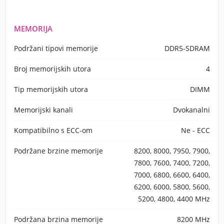
MEMORIJA
Podržani tipovi memorije
DDR5-SDRAM
Broj memorijskih utora
4
Tip memorijskih utora
DIMM
Memorijski kanali
Dvokanalni
Kompatibilno s ECC-om
Ne - ECC
Podržane brzine memorije
8200, 8000, 7950, 7900,
7800, 7600, 7400, 7200,
7000, 6800, 6600, 6400,
6200, 6000, 5800, 5600,
5200, 4800, 4400 MHz
Podržana brzina memorije
8200 MHz