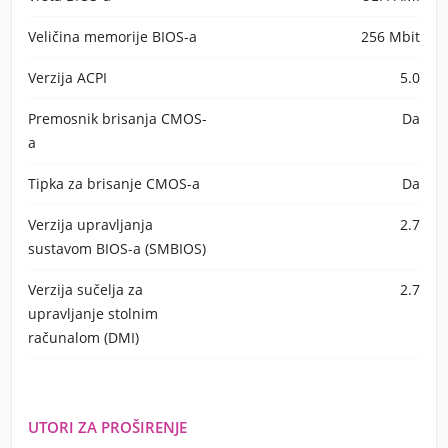
Veličina memorije BIOS-a
256 Mbit
Verzija ACPI
5.0
Premosnik brisanja CMOS-
Da
a
Tipka za brisanje CMOS-a
Da
Verzija upravljanja
2.7
sustavom BIOS-a (SMBIOS)
Verzija sučelja za
2.7
upravljanje stolnim
računalom (DMI)
UTORI ZA PROŠIRENJE